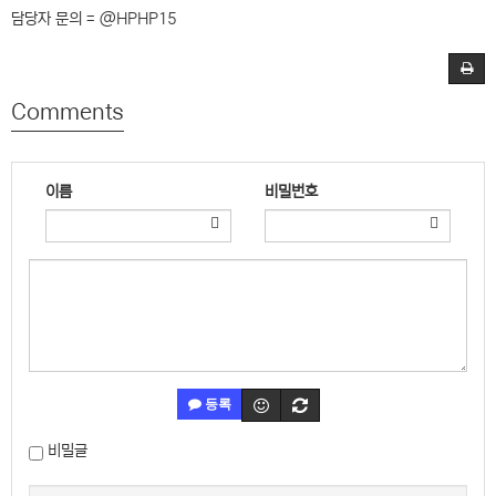
담당자 문의 = @HPHP15
Comments
이름
비밀번호
등록
비밀글