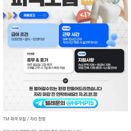
TM 파격 모집 / 자리 한정