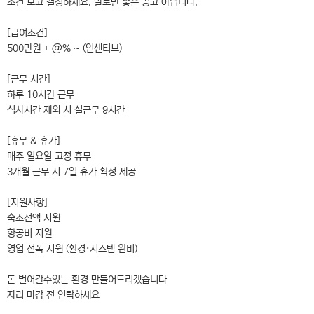
조건 보고 결정하세요. 말로만 좋은 공고 아닙니다.
[급여조건]
500만원 + @% ~ (인센티브)
[근무 시간]
하루 10시간 근무
식사시간 제외 시 실근무 9시간
[휴무 & 휴가]
매주 일요일 고정 휴무
3개월 근무 시 7일 휴가 확정 제공
[지원사항]
숙소전액 지원
항공비 지원
영업 전폭 지원 (환경·시스템 완비)
돈 벌어갈수있는 환경 만들어드리겠습니다
자리 마감 전 연락하세요