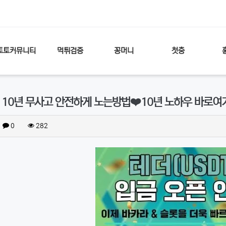
토토커뮤니티
먹튀검증
꽁머니
첫충
 10년 무사고 안전하게 노는방법❤️10년 노하우 바로여
0
282