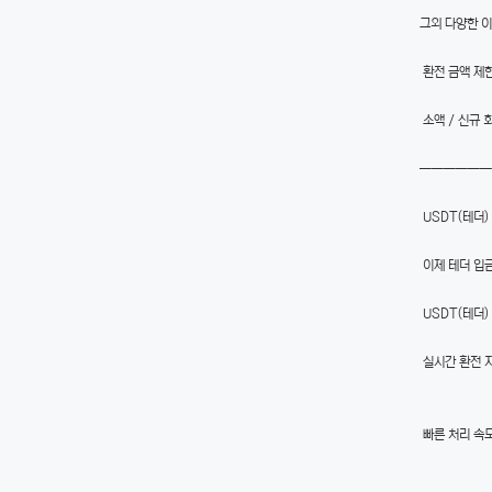
그외 다양한 
환전 금액 제
소액 / 신규 
━━━━━━
USDT(테더) 
이제 테더 입금
USDT(테더)
실시간 환전 
빠른 처리 속