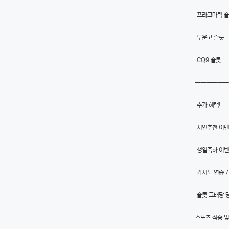
프라그마틱 
부운고 슬롯
CQ9 슬롯
━━━━━━
추가 혜택!
지인추천 이
생일축하 이
카지노 연승 /
슬롯 고배당 
스포츠 적중 및