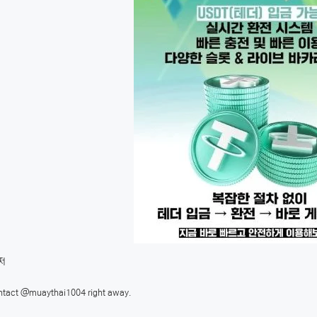
저
ntact @muaythai1004 right away.