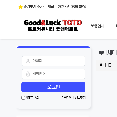
즐겨찾기 추가
새글
2026년 08월 08일
보증업체
❤️1세대
메메롱
로그인
자동로그인
회원가입
|
정보찾기