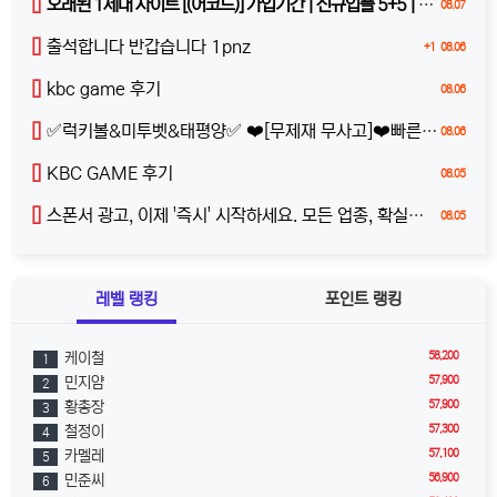
[]
오래된 1세대 사이트 [(어코드)] 가입기간 | 신규입플 5+5 | 업계최고배당
08.07
[]
출석합니다 반갑습니다 1pnz
+1
08.06
[]
kbc game 후기
08.06
[]
✅럭키볼&미투벳&태평양✅ ❤️[무제재 무사고]❤️빠른충환❤️완전 무제재❤️100%받치기❤️
08.06
[]
KBC GAME 후기
08.05
[]
스폰서 광고, 이제 '즉시' 시작하세요. 모든 업종, 확실한 반응
08.05
레벨 랭킹
포인트 랭킹
58,200
케이철
1
57,900
민지얌
2
57,900
황총장
3
57,300
철정이
4
57,100
카멜레
5
56,900
민준씨
6