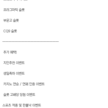
프라그마틱 슬롯
부운고 슬롯
CQ9 슬롯
━━━━━━━━━━━━━━━━━━
추가 혜택!
지인추천 이벤트
생일축하 이벤트
카지노 연승 / 연패 인증 이벤트
슬롯 고배당 당첨 이벤트
스포츠 적중 및 한폴낙 이벤트