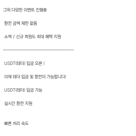
그외 다양한 이벤트 진행중
환전 금액 제한 없음
소액 / 신규 회원도 최대 혜택 지원
━━━━━━━━━━━━━━━━━━
USDT(테더) 입금 오픈 !
이제 테더 입금 및 환전이 가능합니다!
USDT(테더) 입금 가능
실시간 환전 지원
빠른 처리 속도