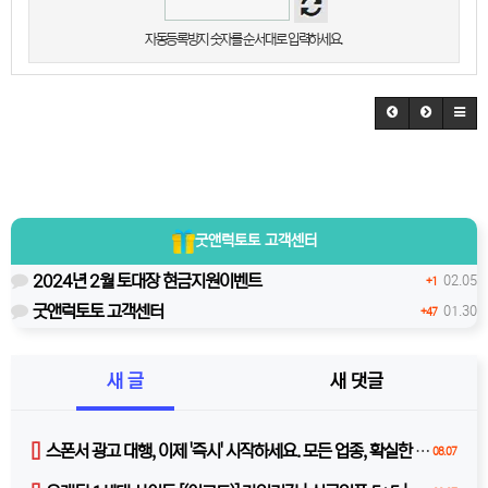
자동등록방지 숫자를 순서대로 입력하세요.
굿앤럭토토
고객센터
2024년 2월 토대장 현금지원이벤트
02.05
+1
굿앤럭토토 고객센터
01.30
+47
새 글
새 댓글
[]
스폰서 광고 대행, 이제 '즉시' 시작하세요. 모든 업종, 확실한 반응
08.07