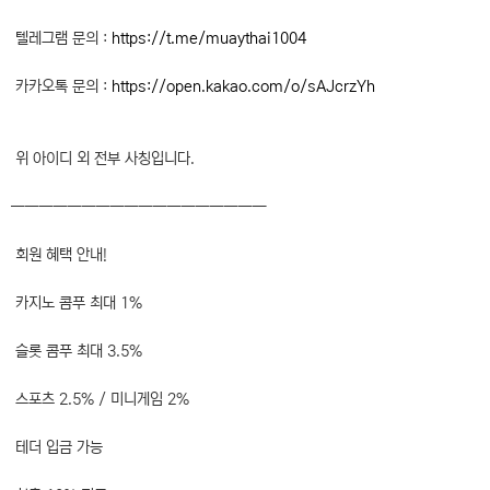
텔레그램 문의 :
https://t.me/muaythai1004
카카오톡 문의 :
https://open.kakao.com/o/sAJcrzYh
위 아이디 외 전부 사칭입니다.
━━━━━━━━━━━━━━━━━━
회원 혜택 안내!
카지노 콤푸 최대 1%
슬롯 콤푸 최대 3.5%
스포츠 2.5% / 미니게임 2%
테더 입금 가능