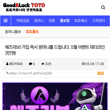
커뮤니티
먹튀검증
꽁머니
첫충
홍보방
토토배너
고객센터
꽁머니홍보
토토홍보
애즈러브! 가입 즉시 꽁머니를 드립니다. 5월 이벤트 테더코인
3만원!
레드카프리
0
328
05.08 17:28
https://t.me/+rf_sjHFIxvVjZjE9
115