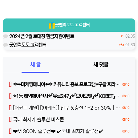
굿앤럭토토
고객센터
2024년 2월 토대장 현금지원이벤트
02.05
+1
굿앤럭토토 고객센터
01.30
+53
새 글
새 댓글
[]
✡️➡️마케팅매니아⬅️✡️ 커뮤니티 홍보 프로그램⭐️구글 찌라시 프로그램⭐️카톡 텔레 미니게임 오토픽⭐️마케팅프로그램✡️ c1i0
08.10
[]
⭐️1등 해외에이전시⭐️『유로247』⭐️『브이오벳』⭐️『KOBET』⭐️『ONECONNECT』⭐️ sowm
08.10
[]
[어코드 계열] [(아레스)] 신규 첫충전 1+2 or 30% | 매일첫충 20% 무한매충 10%
08.10
[]
국내 최저가 솔루션 비스콘
08.10
[]
❤️VISCON 솔루션❤️ ✔️국내 최저가 솔루션✔️
08.10