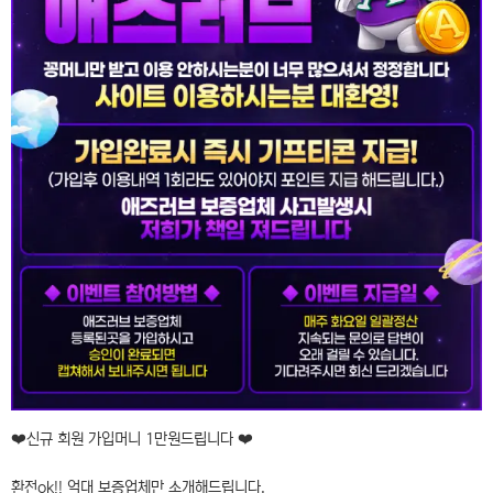
❤️신규 회원 가입머니 1만원드립니다 ❤️
환전ok!! 억대 보증업체만 소개해드립니다.