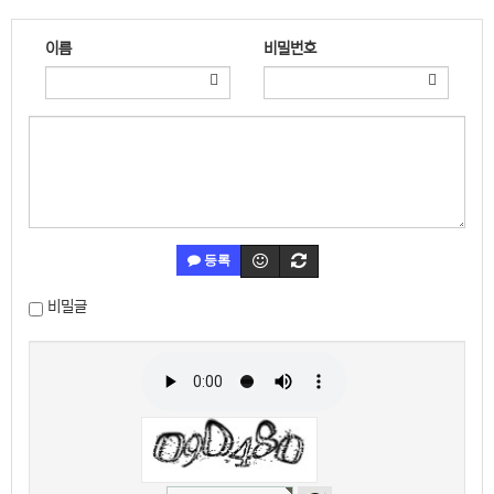
이름
비밀번호
등록
비밀글