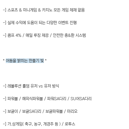
-] 스포츠 & 미니게임 & 카지노 모든 게임 제재 없음
-] 실제 수익에 도움이 되는 다양한 이벤트 진행
-] 콤프 4% / 매일 루징 제공 / 안전한 충&환 시스템
*
어둠을 밝히는 한줄기 빛
*
-] 레볼루션 홀덤 유저 vs 유저 방식
-] 파워볼 / 해외식파워볼 / 파워SA다리 / SU어SA다리
-] 보글이 / 보글SA다리 / 보글파워볼 / 마리오
-] 가.상게임( 축구, 농구, 개경주 등 ) / 로투스