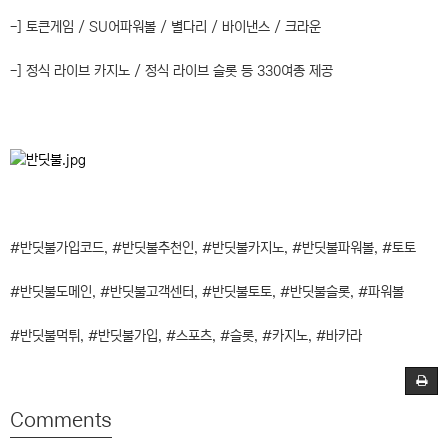
-] 토큰게임 / SU어파워볼 / 별다리 / 바이낸스 / 크라운
-] 정식 라이브 카지노 / 정식 라이브 슬롯 등 330여종 제공
#반딧불가입코드, #반딧불추천인, #반딧불카지노, #반딧불파워볼, #토토
#반딧불도메인, #반딧불고객센터, #반딧불토토, #반딧불슬롯, #파워볼
#반딧불먹튀, #반딧불가입, #스포츠, #슬롯, #카지노, #바카라
Comments