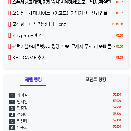
[]
스폰서 광고 대행, 이제 '즉시' 시작하세요. 모든 업종, 확실한 반응
08.07
[]
오래된 1세대 사이트 [(어코드)] 가입기간 | 신규입플 5+5 | 업계최고배당
08.07
[]
출석합니다 반갑습니다 1pnz
+1
08.06
[]
kbc game 후기
08.06
[]
✅럭키볼&미투벳&태평양✅ ❤️[무제재 무사고]❤️빠른충환❤️완전 무제재❤️100%받치기❤️
08.06
[]
KBC GAME 후기
08.05
레벨 랭킹
포인트 랭킹
58,200
케이철
1
57,900
민지얌
2
57,900
황총장
3
57,300
철정이
4
57,100
카멜레
5
56,900
민준씨
6