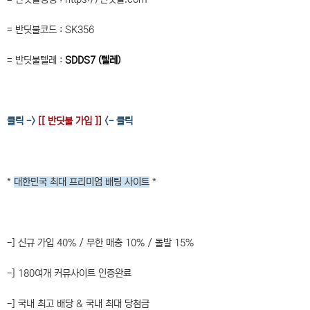
= 반딧불코드 : SK356
= 반딧불텔레 :
SDDS7 (텔레)
클릭 ->
[[ 반딧불 가입 ]]
<- 클릭
*
대한민국 최대 프리미엄 배팅 사이트
*
-] 신규 가입 40% / 무한 매충 10% / 돌발 15%
-] 180여개 커뮤사이트 인증완료
-] 국내 최고 배당 & 국내 최대 당첨금