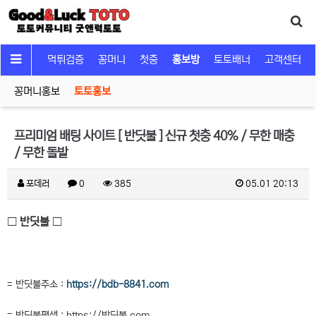
커뮤니티
먹튀검증
꽁머니
첫충
홍보방
토토배너
고객센터
꽁머니홍보
토토홍보
프리미엄 배팅 사이트 [ 반딧불 ] 신규 첫충 40% / 무한 매충
/ 무한 돌발
포데러
0
385
05.01 20:13
□
반딧불
□
= 반딧불주소 :
https://bdb-8841.com
= 반딧불평생 : https://반딧불.com