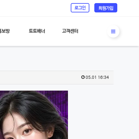
로그인
회원가입
홍보방
토토배너
고객센터
05.01 16:34