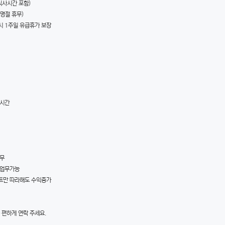
(식사시간 포함)
(명절 휴무)
 시 1주일 유급휴가 보장
유시간
업무
 업무가능
스트만 따라해도 수익증가
 편하게 연락 주세요.