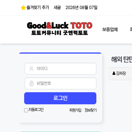
즐겨찾기 추가
새글
2026년 08월 07일
보증업체
해외 탄
김짜장
로그인
자동로그인
회원가입
|
정보찾기