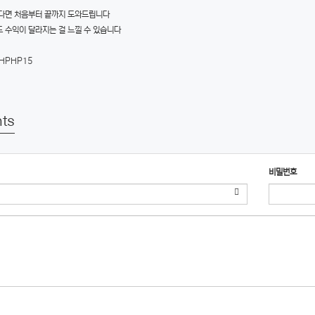
다면 처음부터 끝까지 도와드립니다
 수익이 달라지는 걸 느낄 수 있습니다
HPHP15
ts
비밀번호