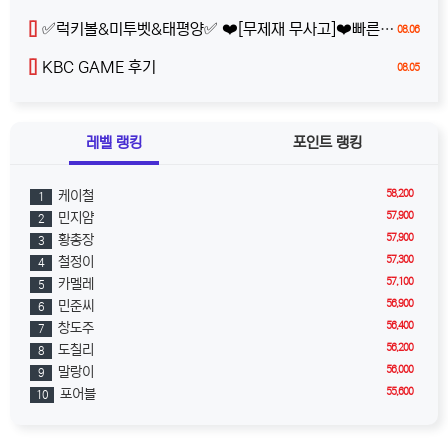
[]
✅럭키볼&미투벳&태평양✅ ❤️[무제재 무사고]❤️빠른충환❤️완전 무제재❤️100%받치기❤️
08.06
[]
KBC GAME 후기
08.05
레벨 랭킹
포인트 랭킹
58,200
케이철
1
57,900
민지얌
2
57,900
황총장
3
57,300
철정이
4
57,100
카멜레
5
56,900
민준씨
6
56,400
창도주
7
56,200
도칠리
8
56,000
말랑이
9
55,600
포어블
10