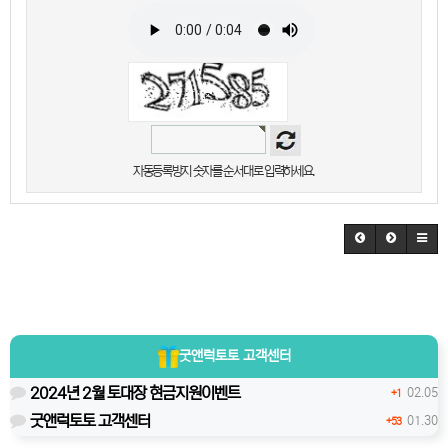
자동등록방지 숫자를 순서대로 입력하세요.
굿앤럭토토
고객센터
2024년 2월 토대장 현금지원이벤트
02.05
+1
굿앤럭토토 고객센터
01.30
+53