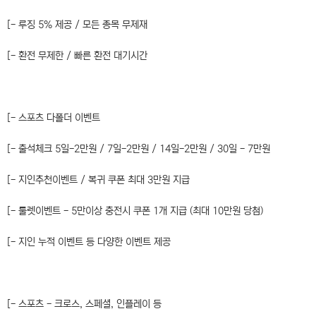
[- 루징 5% 제공 / 모든 종목 무제재
[- 환전 무제한 / 빠른 환전 대기시간
[- 스포츠 다폴더 이벤트
[- 출석체크 5일-2만원 / 7일-2만원 / 14일-2만원 / 30일 - 7만원
[- 지인추천이벤트 / 복귀 쿠폰 최대 3만원 지급
[- 룰렛이벤트 - 5만이상 충전시 쿠폰 1개 지급 (최대 10만원 당첨)
[- 지인 누적 이벤트 등 다양한 이벤트 제공
[- 스포츠 - 크로스, 스페셜, 인플레이 등