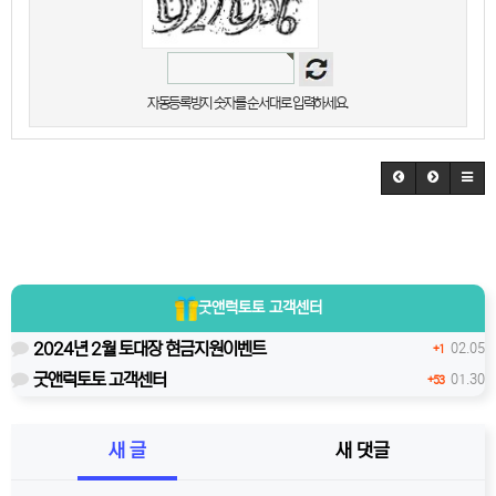
자동등록방지 숫자를 순서대로 입력하세요.
굿앤럭토토
고객센터
2024년 2월 토대장 현금지원이벤트
02.05
+1
굿앤럭토토 고객센터
01.30
+53
새 글
새 댓글