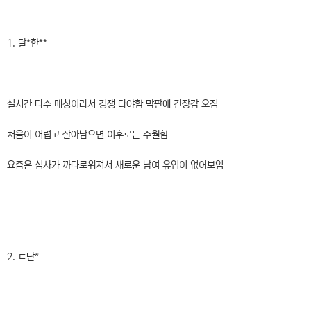
1. 달*한**
실시간 다수 매칭이라서 경쟁 타야함 막판에 긴장감 오짐
처음이 어렵고 살아남으면 이후로는 수월함
요즘은 심사가 까다로워져서 새로운 남여 유입이 없어보임
2. ㄷ단*