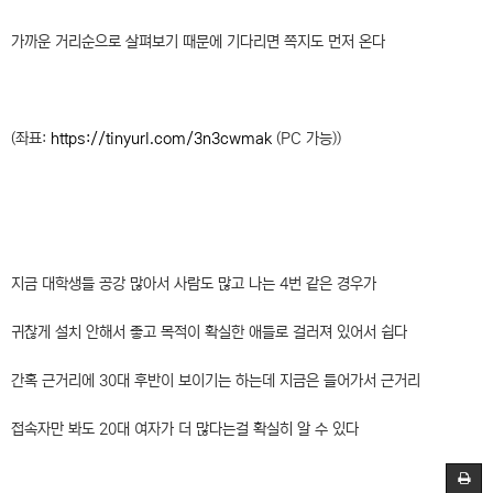
가까운 거리순으로 살펴보기 때문에 기다리면 쪽지도 먼저 온다
(좌표:
https://tinyurl.com/3n3cwmak
(PC 가능))
지금 대학생들 공강 많아서 사람도 많고 나는 4번 같은 경우가
귀찮게 설치 안해서 좋고 목적이 확실한 애들로 걸러져 있어서 쉽다
간혹 근거리에 30대 후반이 보이기는 하는데 지금은 들어가서 근거리
접속자만 봐도 20대 여자가 더 많다는걸 확실히 알 수 있다