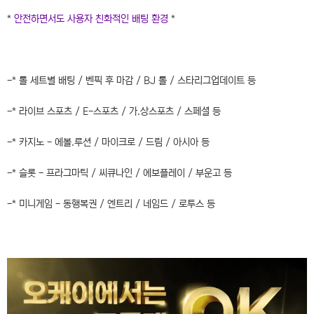
*
안전하면서도 사용자 친화적인 배팅 환경
*
-* 롤 세트별 배팅 / 벤픽 후 마감 / BJ 롤 / 스타리그업데이트 등
-* 라이브 스포츠 / E-스포츠 / 가.상스포츠 / 스페셜 등
-* 카지노 - 에볼.루션 / 마이크로 / 드림 / 아시아 등
-* 슬롯 - 프라그마틱 / 씨큐나인 / 에보플레이 / 부운고 등
-* 미니게임 - 동행복권 / 엔트리 / 네임드 / 로투스 등