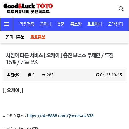
커뮤니티
먹튀검증
꽁머니
첫충
홍보방
토토배너
고객센터
꽁머니홍보
토토홍보
차원이 다른 서비스 [ 오케이 ] 충전 보너스 무제한 / 루징
15% / 콤프 5%
철정이
0
287
04.26 10:45
[[
오케이
]]
= 오케이주소 :
https://ok-8888.com/?code=ok333
= 오케이코드 :
ok333