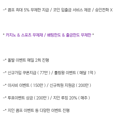
-* 콤프 최대 5% 무제한 지급 / 코인 입출금 서비스 제공 / 승인전화 X
*
카지노 & 스포츠 무제재 / 배팅한도 & 출금한도 무제한
*
-* 돌발 이벤트 매일 2회 진행
-* 신규가입 쿠폰지급 ( 77만 ) / 롤링왕 이벤트 ( 매달 1억 )
-* 이사비 이벤트 ( 150만 ) / 신규회원 지원금 ( 200만 )
-* 투표이벤트 상금 ( 200만 ) / 지인 루징 20% ( 매주 )
-* 지인 콤프 이벤트 등 다양한 이벤트 진행