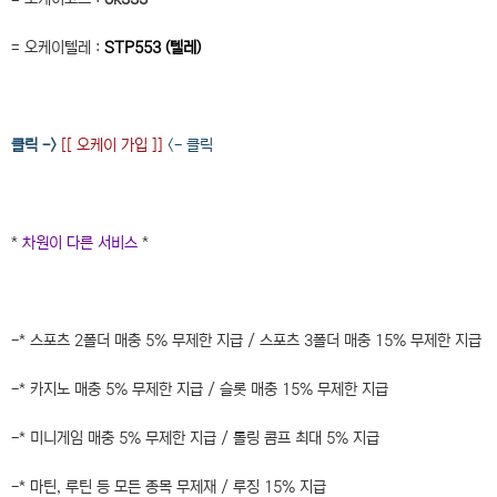
= 오케이텔레 :
STP553 (텔레)
클릭 ->
[[ 오케이 가입 ]]
<- 클릭
*
차원이 다른 서비스
*
-* 스포츠 2폴더 매충 5% 무제한 지급 / 스포츠 3폴더 매충 15% 무제한 지급
-* 카지노 매충 5% 무제한 지급 / 슬롯 매충 15% 무제한 지급
-* 미니게임 매충 5% 무제한 지급 / 롤링 콤프 최대 5% 지급
-* 마틴, 루틴 등 모든 종목 무제재 / 루징 15% 지급