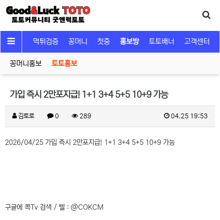
커뮤니티
먹튀검증
꽁머니
첫충
홍보방
토토배너
고객센터
꽁머니홍보
토토홍보
가입 즉시 2만포지급! 1+1 3+4 5+5 10+9 가능
김토로
0
289
04.25 19:53
2026/04/25 가입 즉시 2만포지급! 1+1 3+4 5+5 10+9 가능
구글에 콕Tv 검색 / 텔 : @COKCM