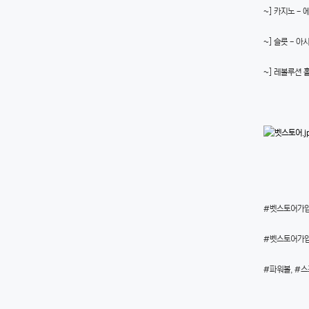
~] 카지노 - 
~] 슬롯 - 아
~] 레볼루션 
#벳스토어가입
#벳스토어가입
#파워볼, #스