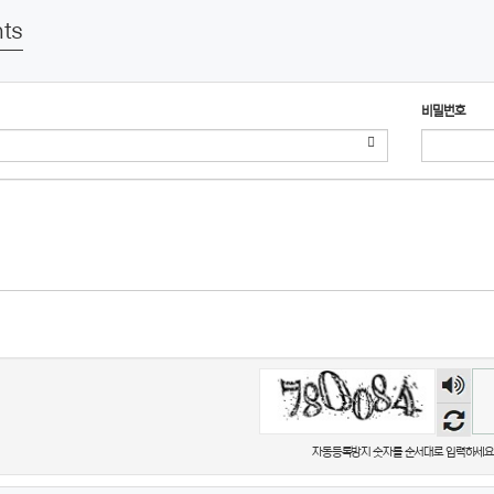
ts
비밀번호
숫자음
성듣기
자동등록방지 숫자를 순서대로 입력하세요