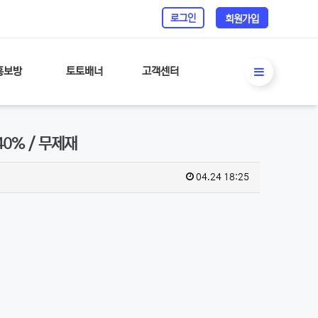
로그인
회원가입
홍보방
토토배너
고객센터
40% / 무제재
04.24 18:25