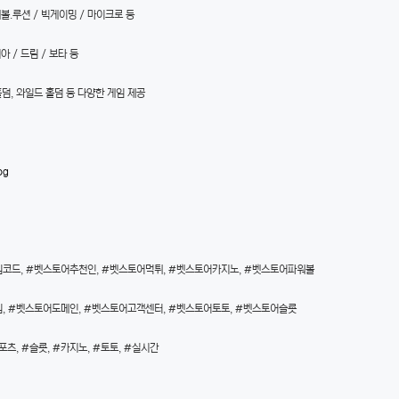
에볼.루션 / 빅게이밍 / 마이크로 등
시아 / 드림 / 보타 등
홀덤, 와일드 홀덤 등 다양한 게임 제공
코드, #벳스토어추천인, #벳스토어먹튀, #벳스토어카지노, #벳스토어파워볼
, #벳스토어도메인, #벳스토어고객센터, #벳스토어토토, #벳스토어슬롯
포츠, #슬롯, #카지노, #토토, #실시간