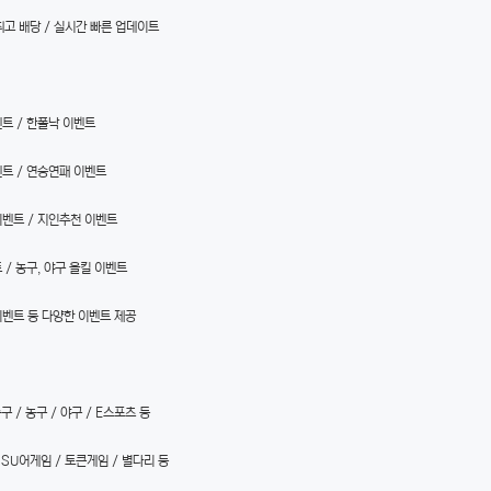
 최고 배당 / 실시간 빠른 업데이트
벤트 / 한폴낙 이벤트
벤트 / 연승연패 이벤트
이벤트 / 지인추천 이벤트
 / 농구, 야구 올킬 이벤트
이벤트 등 다양한 이벤트 제공
축구 / 농구 / 야구 / E스포츠 등
 SU어게임 / 토큰게임 / 별다리 등