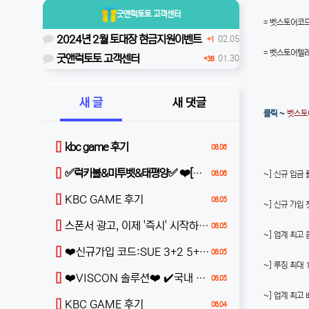
굿앤럭토토
고객센터
= 벳스토어코드 
2024년 2월 토대장 현금지원이벤트
02.05
+1
= 벳스토어텔레
굿앤럭토토 고객센터
01.30
+38
새 글
새 댓글
클릭 ~
벳스토
[]
kbc game 후기
08.06
[]
✅럭키볼&미투벳&태평양✅ ❤️[무제재 무사고]❤️빠른충환❤️완전 무제재❤️100%받치기❤️
08.06
~] 신규 입금 
[]
KBC GAME 후기
08.05
~] 신규 가입 
[]
스폰서 광고, 이제 '즉시' 시작하세요. 모든 업종, 확실한 반응
08.05
~] 업계 최고 
[]
❤️신규가입 코드:SUE 3+2 5+3 10+5 20+7 30+10 가입전화X 매주페이백최대1000만 콤푸무제한❤️
08.05
~] 루징 최대 
[]
❤️VISCON 솔루션❤️ ✔️국내 최저가 솔루션✔️
08.05
~] 업계 최고 
[]
KBC GAME 후기
08.04