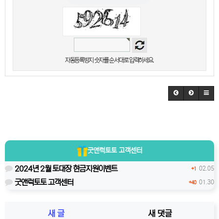
자동등록방지 숫자를 순서대로 입력하세요.
굿앤럭토토
고객센터
2024년 2월 토대장 현금지원이벤트
02.05
+1
굿앤럭토토 고객센터
01.30
+40
새 글
새 댓글