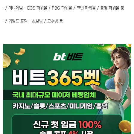
-/ 미니게임 - EOS 파워볼 / PBG 파워볼 / 코인 파워볼 / 동행 파워볼 등
-/ 와일드 홀덤 - 초보방 / 고수방 등