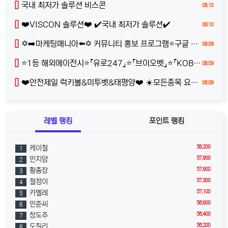
[]
국내 최저가 솔루션 비스콘
08.10
[]
❤️VISCON 솔루션❤️ ✔️국내 최저가 솔루션✔️
08.10
[]
✡️➡️마케팅매니아⬅️✡️ 커뮤니티 홍보 프로그램⭐️구글 찌라시 프로그램⭐️카톡 텔레 미니게임 오토픽⭐️마케팅프로그램✡️ osrw
08.09
[]
⭐️1등 해외에이전시⭐️『유로247』⭐️『브이오벳』⭐️『KOBET』⭐️『ONECONNECT』⭐️ q2px
08.09
[]
❤️안전제일 럭키볼&미투벳&태평양❤️ ☀️모든종목 요율지급☀️미니게임 천국☀️카지노,슬롯 맛집☀️
08.09
레벨 랭킹
포인트 랭킹
58,200
케이철
1
57,900
민지얌
2
57,900
황총장
3
57,300
철정이
4
57,100
카멜레
5
56,900
민준씨
6
56,400
창도주
7
56,200
도칠리
8