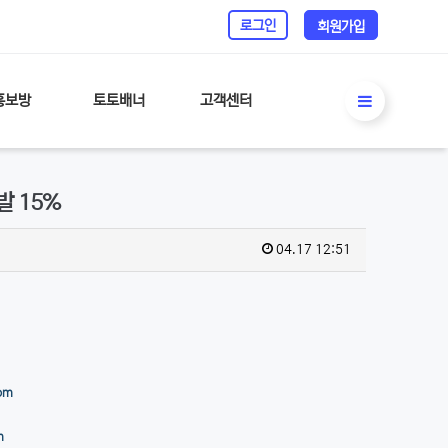
로그인
회원가입
홍보방
토토배너
고객센터
발 15%
04.17 12:51
com
m