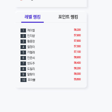
레벨 랭킹
포인트 랭킹
58,200
케이철
1
57,900
민지얌
2
57,900
황총장
3
57,300
철정이
4
57,100
카멜레
5
56,900
민준씨
6
56,400
창도주
7
56,200
도칠리
8
56,000
말랑이
9
55,600
포어블
10