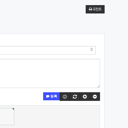
프린트
등록