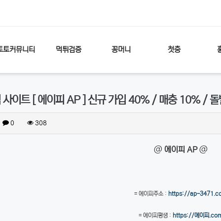
토토커뮤니티
먹튀검증
꽁머니
첫충
사이트 [ 에이피 AP ] 신규 가입 40% / 매충 10% / 돌
0
308
@
에이피 AP
@
= 에이피주소 :
https://ap-3471.
= 에이피평생 :
https://에이피.co