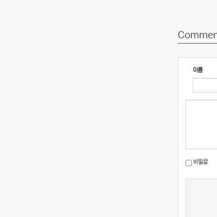
Commen
이름
비밀글
새로고침