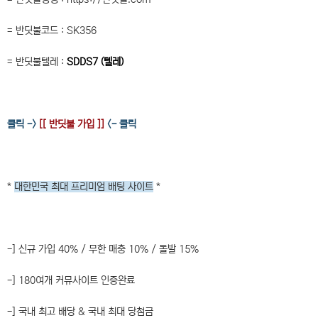
= 반딧불코드 : SK356
= 반딧불텔레 :
SDDS7 (텔레)
클릭 ->
[[ 반딧불 가입 ]]
<- 클릭
*
대한민국 최대 프리미엄 배팅 사이트
*
-] 신규 가입 40% / 무한 매충 10% / 돌발 15%
-] 180여개 커뮤사이트 인증완료
-] 국내 최고 배당 & 국내 최대 당첨금