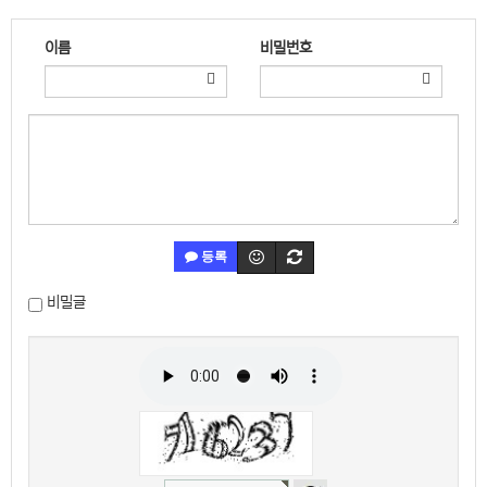
이름
비밀번호
등록
비밀글