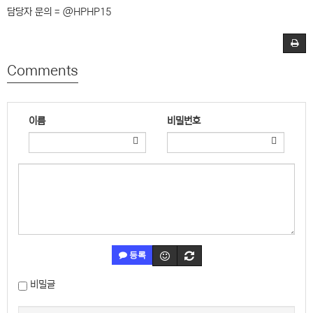
담당자 문의 = @HPHP15
Comments
이름
비밀번호
등록
비밀글