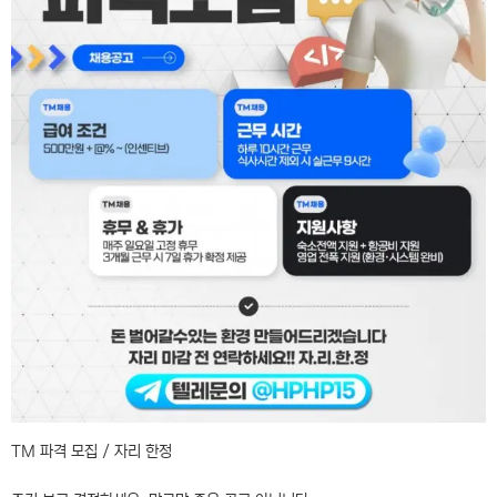
TM 파격 모집 / 자리 한정