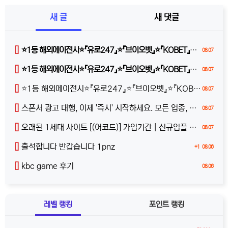
새 글
새 댓글
[]
⭐️1등 해외에이전시⭐️『유로247』⭐️『브이오벳』⭐️『KOBET』⭐️『원커넥트』⭐️ luht
08.07
[]
⭐️1등 해외에이전시⭐️『유로247』⭐️『브이오벳』⭐️『KOBET』⭐️『원커넥트』⭐️ hebh
08.07
[]
⭐️1등 해외에이전시⭐️『유로247』⭐️『브이오벳』⭐️『KOBET』⭐️『원커넥트』⭐️ wc3i
08.07
[]
스폰서 광고 대행, 이제 '즉시' 시작하세요. 모든 업종, 확실한 반응
08.07
[]
오래된 1세대 사이트 [(어코드)] 가입기간 | 신규입플 5+5 | 업계최고배당
08.07
[]
출석합니다 반갑습니다 1pnz
+1
08.06
[]
kbc game 후기
08.06
레벨 랭킹
포인트 랭킹