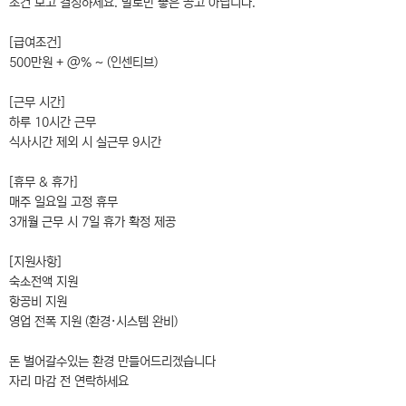
조건 보고 결정하세요. 말로만 좋은 공고 아닙니다.
[급여조건]
500만원 + @% ~ (인센티브)
[근무 시간]
하루 10시간 근무
식사시간 제외 시 실근무 9시간
[휴무 & 휴가]
매주 일요일 고정 휴무
3개월 근무 시 7일 휴가 확정 제공
[지원사항]
숙소전액 지원
항공비 지원
영업 전폭 지원 (환경·시스템 완비)
돈 벌어갈수있는 환경 만들어드리겠습니다
자리 마감 전 연락하세요