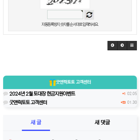
자동등록방지 숫자를 순서대로 입력하세요.
굿앤럭토토
고객센터
2024년 2월 토대장 현금지원이벤트
02.05
+1
굿앤럭토토 고객센터
01.30
+53
새 글
새 댓글