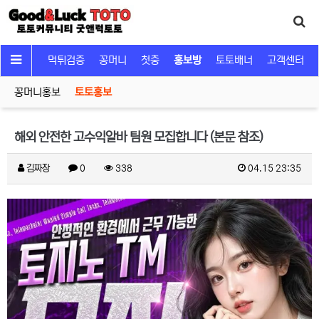
커뮤니티
먹튀검증
꽁머니
첫충
홍보방
토토배너
고객센터
꽁머니홍보
토토홍보
해외 안전한 고수익알바 팀원 모집합니다 (본문 참조)
김짜장
0
338
04.15 23:35