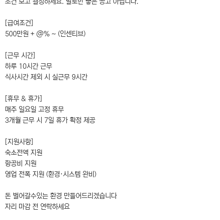
조건 보고 결정하세요. 말로만 좋은 공고 아닙니다.
[급여조건]
500만원 + @% ~ (인센티브)
[근무 시간]
하루 10시간 근무
식사시간 제외 시 실근무 9시간
[휴무 & 휴가]
매주 일요일 고정 휴무
3개월 근무 시 7일 휴가 확정 제공
[지원사항]
숙소전액 지원
항공비 지원
영업 전폭 지원 (환경·시스템 완비)
돈 벌어갈수있는 환경 만들어드리겠습니다
자리 마감 전 연락하세요