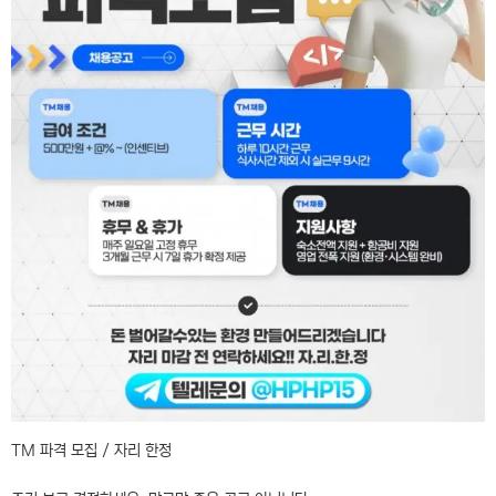
TM 파격 모집 / 자리 한정