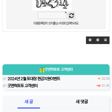
자동등록방지 숫자를 순서대로 입력하세요.
굿앤럭토토
고객센터
2024년 2월 토대장 현금지원이벤트
02.05
+1
굿앤럭토토 고객센터
01.30
+40
새 글
새 댓글