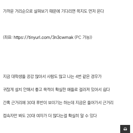
가까운 거리순으로 살펴보기 때문에 기다리면 쪽지도 먼저 온다
(좌표:
https://tinyurl.com/3n3cwmak
(PC 가능))
지금 대학생들 공강 많아서 사람도 많고 나는 4번 같은 경우가
귀찮게 설치 안해서 좋고 목적이 확실한 애들로 걸러져 있어서 쉽다
간혹 근거리에 30대 후반이 보이기는 하는데 지금은 들어가서 근거리
접속자만 봐도 20대 여자가 더 많다는걸 확실히 알 수 있다