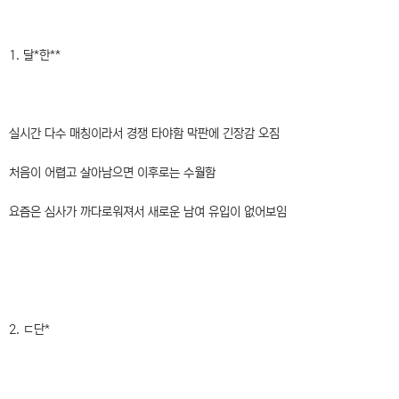
1. 달*한**
실시간 다수 매칭이라서 경쟁 타야함 막판에 긴장감 오짐
처음이 어렵고 살아남으면 이후로는 수월함
요즘은 심사가 까다로워져서 새로운 남여 유입이 없어보임
2. ㄷ단*