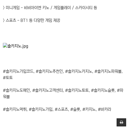
> 미니게임 - 비비아이엔 키노 / 게임플레이 / 스카이시티 등
> 스포츠 - BT1 등 다양한 게임 제공
#솔카지노가입코드, #솔카지노추천인, #솔카지노카지노, #솔카지노파워볼,
#토토
#솔카지노도메인, #솔카지노고객센터, #솔카지노토토, #솔카지노슬롯, #파
워볼
#솔카지노먹튀, #솔카지노가입, #스포츠, #슬롯, #카지노, #바카라