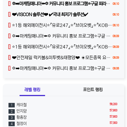
[]
✡️➡️마케팅매니아⬅️✡️ 커뮤니티 홍보 프로그램⭐️구글 찌라시 프로그램⭐️카톡 텔레 미니게임 오토픽⭐️마케팅프로그램✡️ rmps
08.10
[]
❤️VISCON 솔루션❤️ ✔️국내 최저가 솔루션✔️
08.10
[]
⭐️1등 해외에이전시⭐️『유로247』⭐️『브이오벳』⭐️『KOBET』⭐️『ONECONNECT』⭐️ dgvc
08.10
[]
✡️➡️마케팅매니아⬅️✡️ 커뮤니티 홍보 프로그램⭐️구글 찌라시 프로그램⭐️카톡 텔레 미니게임 오토픽⭐️마케팅프로그램✡️ osrw
08.09
[]
⭐️1등 해외에이전시⭐️『유로247』⭐️『브이오벳』⭐️『KOBET』⭐️『ONECONNECT』⭐️ q2px
08.09
[]
❤️안전제일 럭키볼&미투벳&태평양❤️ ☀️모든종목 요율지급☀️미니게임 천국☀️카지노,슬롯 맛집☀️
08.09
[]
✡️➡️마케팅매니아⬅️✡️ 커뮤니티 홍보 프로그램⭐️구글 찌라시 프로그램⭐️카톡 텔레 미니게임 오토픽⭐️마케팅프로그램✡️ s3es
08.08
레벨 랭킹
포인트 랭킹
58,200
케이철
1
57,900
민지얌
2
57,900
황총장
3
57,300
철정이
4