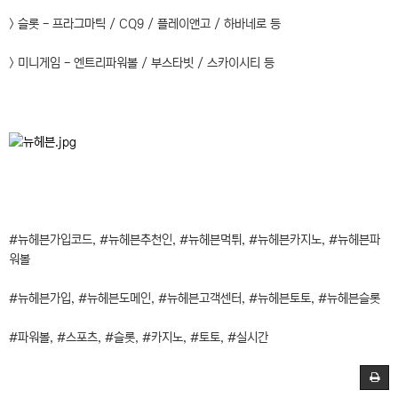
> 슬롯 - 프라그마틱 / CQ9 / 플레이앤고 / 하바네로 등
> 미니게임 - 엔트리파워볼 / 부스타빗 / 스카이시티 등
#뉴헤븐가입코드, #뉴헤븐추천인, #뉴헤븐먹튀, #뉴헤븐카지노, #뉴헤븐파
워볼
#뉴헤븐가입, #뉴헤븐도메인, #뉴헤븐고객센터, #뉴헤븐토토, #뉴헤븐슬롯
#파워볼, #스포츠, #슬롯, #카지노, #토토, #실시간