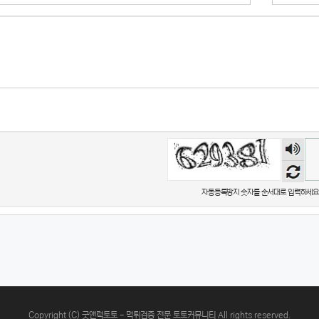
숫자음
성듣기
자동등록방지 숫자를 순서대로 입력하세요
Copyright (C) 굿앤럭토토 - 먹튀검증 전문 토토커뮤니티 All rights reserved.