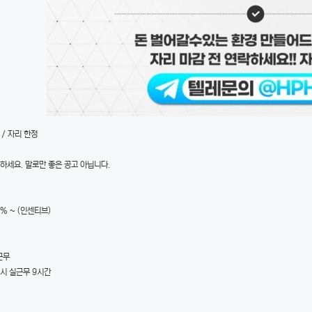
 / 자리 한정
하세요. 말로만 좋은 공고 아닙니다.
% ~ (인센티브)
근무
시 실근무 9시간