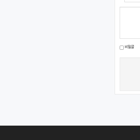
비밀글
새로고침