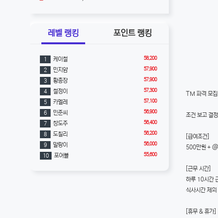
레벨 랭킹
포인트 랭킹
58,200
케이철
1
57,900
민지얌
2
57,900
황총장
3
57,300
철정이
4
TM 파격 모집
57,100
카멜레
5
56,900
민준씨
6
조건 보고 결정
56,400
창도주
7
56,200
도칠리
8
[급여조건]
56,000
말랑이
9
500만원 + @
55,600
포어블
10
[근무 시간]
하루 10시간 
식사시간 제외 
[휴무 & 휴가]