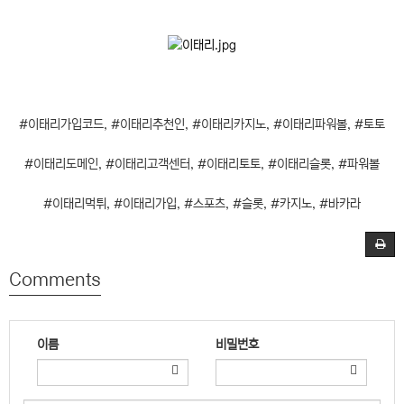
#이태리가입코드, #이태리추천인, #이태리카지노, #이태리파워볼, #토토
#이태리도메인, #이태리고객센터, #이태리토토, #이태리슬롯, #파워볼
#이태리먹튀, #이태리가입, #스포츠, #슬롯, #카지노, #바카라
Comments
이름
비밀번호