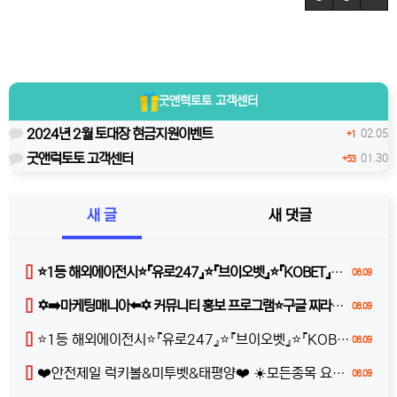
굿앤럭토토
고객센터
2024년 2월 토대장 현금지원이벤트
02.05
+1
굿앤럭토토 고객센터
01.30
+53
새 글
새 댓글
[]
⭐️1등 해외에이전시⭐️『유로247』⭐️『브이오벳』⭐️『KOBET』⭐️『ONECONNECT』⭐️ f99k
08.09
[]
✡️➡️마케팅매니아⬅️✡️ 커뮤니티 홍보 프로그램⭐️구글 찌라시 프로그램⭐️카톡 텔레 미니게임 오토픽⭐️마케팅프로그램✡️ itai
08.09
[]
⭐️1등 해외에이전시⭐️『유로247』⭐️『브이오벳』⭐️『KOBET』⭐️『ONECONNECT』⭐️ q2px
08.09
[]
❤️안전제일 럭키볼&미투벳&태평양❤️ ☀️모든종목 요율지급☀️미니게임 천국☀️카지노,슬롯 맛집☀️
08.09