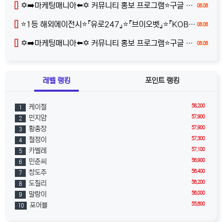
[]
✡️➡️마케팅매니아⬅️✡️ 커뮤니티 홍보 프로그램⭐️구글 찌라시 프로그램⭐️카톡 텔레 미니게임 오토픽⭐️마케팅프로그램✡️ s3es
08.08
[]
⭐️1등 해외에이전시⭐️『유로247』⭐️『브이오벳』⭐️『KOBET』⭐️『ONECONNECT』⭐️ u2vv
08.08
[]
✡️➡️마케팅매니아⬅️✡️ 커뮤니티 홍보 프로그램⭐️구글 찌라시 프로그램⭐️카톡 텔레 미니게임 오토픽⭐️마케팅프로그램✡️ wsjq
08.08
레벨 랭킹
포인트 랭킹
58,200
케이철
1
57,900
민지얌
2
57,900
황총장
3
57,300
철정이
4
57,100
카멜레
5
56,900
민준씨
6
56,400
창도주
7
56,200
도칠리
8
56,000
말랑이
9
55,600
포어블
10