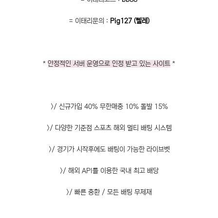
= 이태리문의 :
Pig127 (텔레)
*
안정적인 서버 운영으로 인정 받고 있는 사이트
*
>/ 신규가입 40% 무한매충 10% 돌발 15%
>/ 다양한 기준점 스포츠 해외 멀티 배팅 시스템
>/ 경기가 시작후에도 배팅이 가능한 라이브벳
>/ 해외 API를 이용한 국내 최고 배당
>/ 빠른 충환 / 모든 배팅 무제재