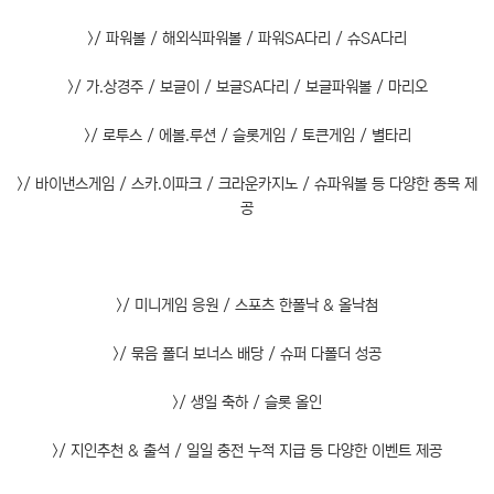
>/ 파워볼 / 해외식파워볼 / 파워SA다리 / 슈SA다리
>/ 가.상경주 / 보글이 / 보글SA다리 / 보글파워볼 / 마리오
>/ 로투스 / 에볼.루션 / 슬롯게임 / 토큰게임 / 별타리
>/ 바이낸스게임 / 스카.이파크 / 크라운카지노 / 슈파워볼 등 다양한 종목 제
공
>/ 미니게임 응원 / 스포츠 한폴낙 & 올낙첨
>/ 묶음 폴더 보너스 배당 / 슈퍼 다폴더 성공
>/ 생일 축하 / 슬롯 올인
>/ 지인추천 & 출석 / 일일 충전 누적 지급 등 다양한 이벤트 제공