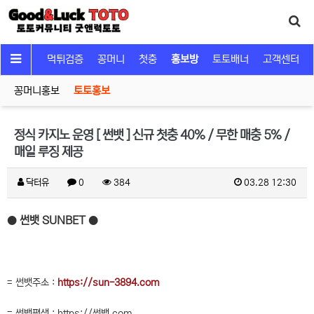
커뮤니티
먹튀검증
꽁머니
첫충
홍보방
토토배너
고객센터
꽁머니홍보
토토홍보
정식 카지노 운영 [ 썬뱃 ] 신규 첫충 40% / 무한 매충 5% /
매일 루징 제공
닥터유
0
384
03.28 12:30
●
썬뱃 SUNBET
●
= 썬뱃주소 :
https://sun-3894.com
= 썬뱃평생 : https://썬뱃.com