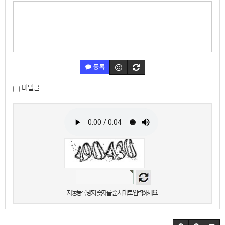
등록
비밀글
자동등록방지 숫자를 순서대로 입력하세요.