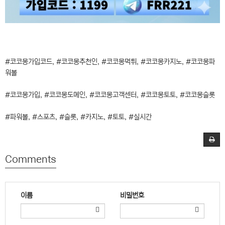
#코코몽가입코드, #코코몽추천인, #코코몽먹튀, #코코몽카지노, #코코몽파
워볼
#코코몽가입, #코코몽도메인, #코코몽고객센터, #코코몽토토, #코코몽슬롯
#파워볼, #스포츠, #슬롯, #카지노, #토토, #실시간
Comments
이름
비밀번호