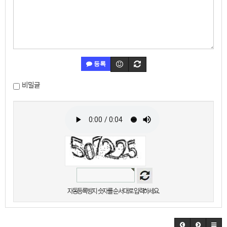
등록
비밀글
자동등록방지 숫자를 순서대로 입력하세요.