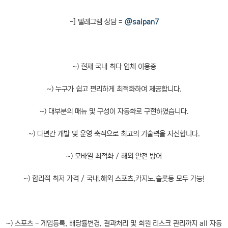
-] 텔레그램 상담 =
@saipan7
~) 현재 국내 최다 업체 이용중
~) 누구가 쉽고 편리하게 최적화하여 제공합니다.
~) 대부분의 매뉴 및 구성이 자동화로 구현하였습니다.
~) 다년간 개발 및 운영 축적으로 최고의 기술력을 자신합니다.
~) 모바일 최적화 / 해외 안전 방어
~) 합리적 최저 가격 / 국내,해외 스포츠,카지노,슬롯등 모두 가능!
~) 스포츠 - 게임등록, 배당률변경, 결과처리 및 회원 리스크 관리까지 all 자동