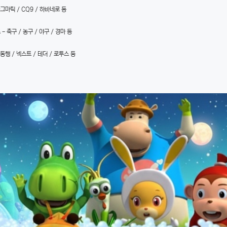
라그마틱 / CQ9 / 하바네로 등
 - 축구 / 농구 / 야구 / 경마 등
 동행 / 넥스트 / 테더 / 로투스 등