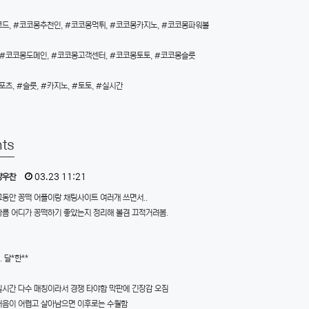
드, #코코몽추천인, #코코몽먹튀, #코코몽카지노, #코코몽파워볼
 #코코몽도메인, #코코몽고객센터, #코코몽토토, #코코몽슬롯
포츠, #슬롯, #카지노, #토토, #실시간
ts
03.23 11:21
양우찬
그동안 꽁떡 어플이랑 채팅사이트 여러개 쓰면서..
나름 어디가 꽁떡하기 좋았는지 정리해 볼겸 끄적거려봄.
. 달*한**
실시간 다수 매칭이라서 경쟁 타야함 막판에 긴장감 오짐
처음이 어렵고 살아남으면 이후로는 수월함