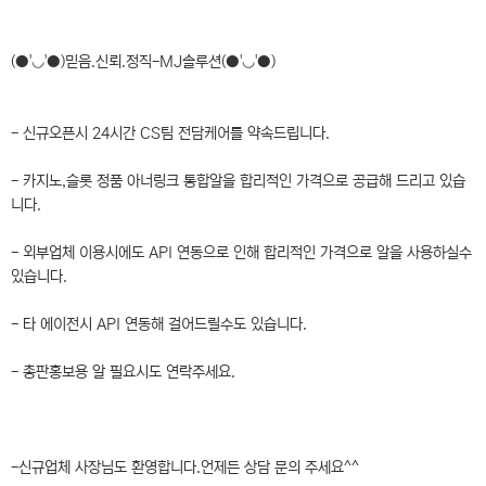
(●'◡'●)믿음.신뢰.정직-MJ솔루션(●'◡'●)
- 신규오픈시 24시간 CS팀 전담케어를 약속드립니다.
- 카지노,슬롯 정품 아너링크 통합알을 합리적인 가격으로 공급해 드리고 있습
니다.
- 외부업체 이용시에도 API 연동으로 인해 합리적인 가격으로 알을 사용하실수
있습니다.
- 타 에이전시 API 연동해 걸어드릴수도 있습니다.
- 총판홍보용 알 필요시도 연락주세요.
-신규업체 사장님도 환영합니다.언제든 상담 문의 주세요^^