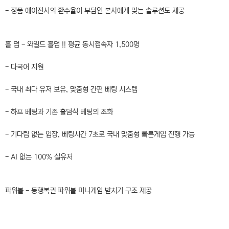
- 정품 에이전시의 환수율이 부담인 본사에게 맞는 솔루션도 제공
홀 덤 - 와일드 홀덤 !! 평균 동시접속자 1,500명
- 다국어 지원
- 국내 최다 유저 보유, 맞춤형 간편 베팅 시스템
- 하프 베팅과 기존 홀덤식 베팅의 조화
- 기다림 없는 입장, 베팅시간 7초로 국내 맞춤형 빠른게임 진행 가능
- AI 없는 100% 실유저
파워볼 - 동행복권 파워볼 미니게임 받치기 구조 제공