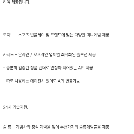
하여 제공됩니다.
토지노 - 스포츠 인플레이 및 트렌드에 맞는 다양한 미니게임 제공
카지노 - 온라인 / 오프라인 업체별 최적화된 솔루션 제공
- 충분히 검증된 정품 밴더로 안정화 되어있는 API 제공
- 따로 사용하는 에이전시 있어도 API 연동가능
24시 기술지원.
슬 롯 - 게임사와 정식 계약을 맺어 수천가지의 슬롯게임들을 제공