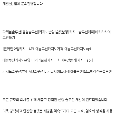
개발실, 업체 문의환영합니다.
파워볼솔루션|홀덤솔루션|카지노분양|슬롯분양|카지노솔루션제작|바카라사이
트만들기
|온라인호텔카지노API|에볼루션카지노가격|에볼루션카지노api|
에볼루션카지노분양|바카라api|카지노 사이트만들기|카지노api|
카지노솔루션분양|MJ솔루션|바카라사이트제작|에볼루션|오프매장전용솔루션
모든 규모의 회사를 위해 새롭고 강력한 신형 솔루션 개발이 완료되었습니다.
더욱 강력하고 안전한 플랫폼 제공을 약속드리며 고급 보호, 암호화 방식을 사용