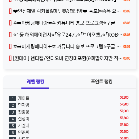
[]
❤️안전제일 럭키볼&미투벳&태평양❤️ ☀️모든종목 요율지급☀️미니게임 천국☀️카지노,슬롯 맛집☀️
08.09
[]
✡️➡️마케팅매니아⬅️✡️ 커뮤니티 홍보 프로그램⭐️구글 찌라시 프로그램⭐️카톡 텔레 미니게임 오토픽⭐️마케팅프로그램✡️ s3es
08.08
[]
⭐️1등 해외에이전시⭐️『유로247』⭐️『브이오벳』⭐️『KOBET』⭐️『ONECONNECT』⭐️ u2vv
08.08
[]
✡️➡️마케팅매니아⬅️✡️ 커뮤니티 홍보 프로그램⭐️구글 찌라시 프로그램⭐️카톡 텔레 미니게임 오토픽⭐️마케팅프로그램✡️ wsjq
08.08
[]
[원데이] 핸디캡/언더오버 연장미포함(9회말까지만 적용)
08.08
레벨 랭킹
포인트 랭킹
58,200
케이철
1
57,900
민지얌
2
57,900
황총장
3
57,300
철정이
4
57,100
카멜레
5
56,900
민준씨
6
56,400