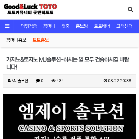
커뮤니티
먹튀검증
꽁머니
첫충
홍보방
토토배너
고객센터
꽁머니홍보
토토홍보
카지노&토지노 MJ솔루션-하시는 일 모두 건승하시길 바랍
니다!
MJ솔루션
0
434
03.22 20:36