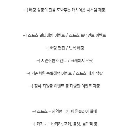
~! 배팅 성공의 길을 도와주는 캐시아웃 시스템 제공
~! 스포츠 멀티베팅 이벤트 / 스포츠 토너먼트 이벤트
~! 배팅 편집 / 반복 배팅
~! 지인추천 이벤트 / 크레이지 잭팟
~! 기존회원 특별혜택 이벤트 / 스포츠 메가 잭팟
~! 정착 지원금 이벤트 등 다양한 이벤트 제공
~! 스포츠 - 해외형 국내형 인플레이 발매
~! 카지노 - 바카라, 포커, 룰렛, 블랙잭 등