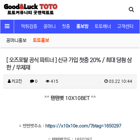
커뮤니티
먹튀검증
꽁머니
첫충
홍보방
토토배너
고객센터
꽁머니홍보
토토홍보
[ 오즈포탈 공식 파트너 ] 신규 가입 첫충 20% / 최대 당첨 상
한 / 무제재
카고진
0
415
03.22 10:44
^^
텐텐벳 10X10BET
^^
= 텐텐벳주소 :
https://x10x10e.com/?btag=1650297
= 텐텐벳코드 : 1650297