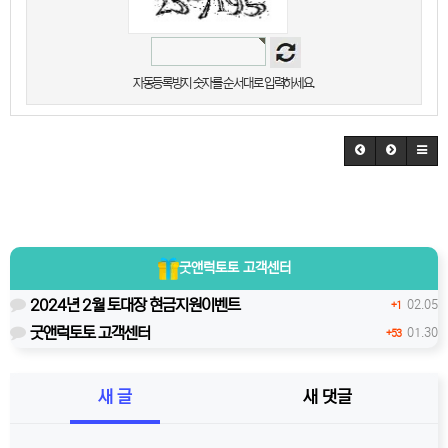
자동등록방지 숫자를 순서대로 입력하세요.
굿앤럭토토
고객센터
2024년 2월 토대장 현금지원이벤트
02.05
+1
굿앤럭토토 고객센터
01.30
+53
새 글
새 댓글