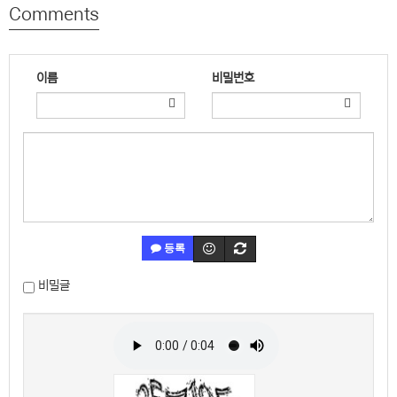
Comments
이름
비밀번호
등록
비밀글