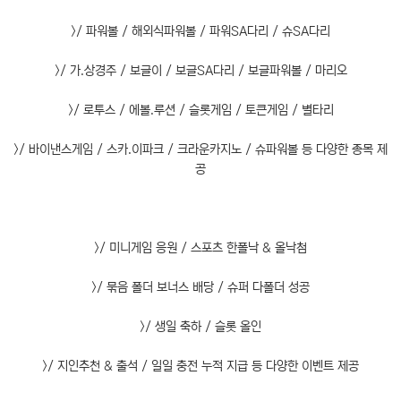
>/ 파워볼 / 해외식파워볼 / 파워SA다리 / 슈SA다리
>/ 가.상경주 / 보글이 / 보글SA다리 / 보글파워볼 / 마리오
>/ 로투스 / 에볼.루션 / 슬롯게임 / 토큰게임 / 별타리
>/ 바이낸스게임 / 스카.이파크 / 크라운카지노 / 슈파워볼 등 다양한 종목 제
공
>/ 미니게임 응원 / 스포츠 한폴낙 & 올낙첨
>/ 묶음 폴더 보너스 배당 / 슈퍼 다폴더 성공
>/ 생일 축하 / 슬롯 올인
>/ 지인추천 & 출석 / 일일 충전 누적 지급 등 다양한 이벤트 제공