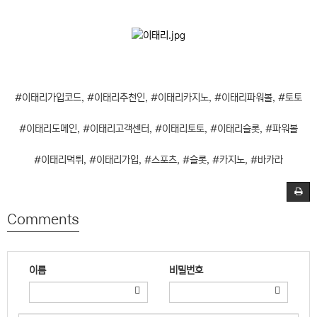
#이태리가입코드, #이태리추천인, #이태리카지노, #이태리파워볼, #토토
#이태리도메인, #이태리고객센터, #이태리토토, #이태리슬롯, #파워볼
#이태리먹튀, #이태리가입, #스포츠, #슬롯, #카지노, #바카라
Comments
이름
비밀번호