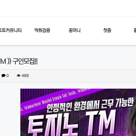
토토커뮤니티
먹튀검증
꽁머니
첫충
TM )) 구인모집!!
0
468