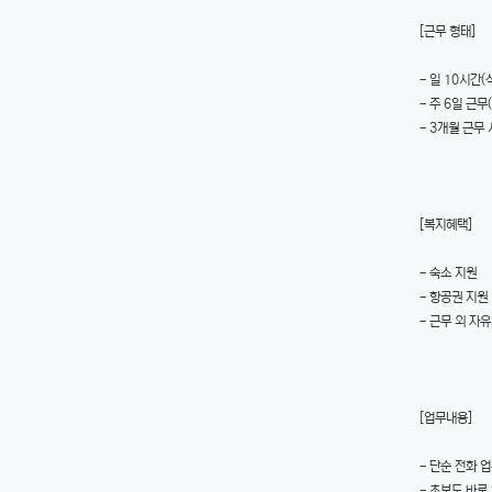
[근무 형태]
- 일 10시간
- 주 6일 근무
- 3개월 근무
[복지혜택]
- 숙소 지원
- 항공권 지원
- 근무 외 자
[업무내용]
- 단순 전화 
- 초보도 바로