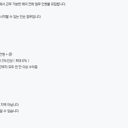
서 근무 가능한 해외 전화 업무 인원을 모집합니다.
시작할 수 있는 단순 업무입니다.
만원 + @
0.5%인상 ( 최대 6% )
 근무자 모두 천 만 이상 수익중
은 지역 아닙니다
 알 수 있습니다