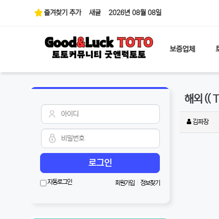
즐겨찾기 추가
새글
2026년 08월 08일
보증업체
해외 (( 
김짜장
로그인
자동로그인
회원가입
|
정보찾기