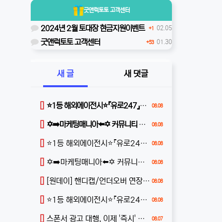
굿앤럭토토
고객센터
2024년 2월 토대장 현금지원이벤트
02.05
+1
굿앤럭토토 고객센터
01.30
+53
새 글
새 댓글
[]
⭐️1등 해외에이전시⭐️『유로247』⭐️『브이오벳』⭐️『KOBET』⭐️『ONECONNECT』⭐️ luqt
08.08
[]
✡️➡️마케팅매니아⬅️✡️ 커뮤니티 홍보 프로그램⭐️구글 찌라시 프로그램⭐️카톡 텔레 미니게임 오토픽⭐️마케팅프로그램✡️ lksc
08.08
[]
⭐️1등 해외에이전시⭐️『유로247』⭐️『브이오벳』⭐️『KOBET』⭐️『ONECONNECT』⭐️ u2vv
08.08
[]
✡️➡️마케팅매니아⬅️✡️ 커뮤니티 홍보 프로그램⭐️구글 찌라시 프로그램⭐️카톡 텔레 미니게임 오토픽⭐️마케팅프로그램✡️ wsjq
08.08
[]
[원데이] 핸디캡/언더오버 연장미포함(9회말까지만 적용)
08.08
[]
⭐️1등 해외에이전시⭐️『유로247』⭐️『브이오벳』⭐️『KOBET』⭐️『원커넥트』⭐️ u61l
08.08
[]
스폰서 광고 대행, 이제 '즉시' 시작하세요. 모든 업종, 확실한 반응
08.07