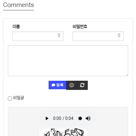
Comments
이름
비밀번호
등록
비밀글