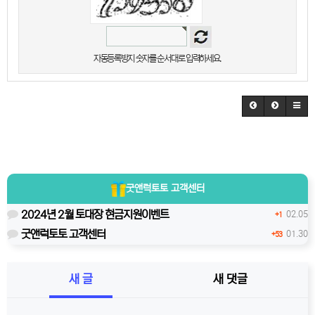
자동등록방지 숫자를 순서대로 입력하세요.
굿앤럭토토
고객센터
2024년 2월 토대장 현금지원이벤트
02.05
+1
굿앤럭토토 고객센터
01.30
+53
새 글
새 댓글