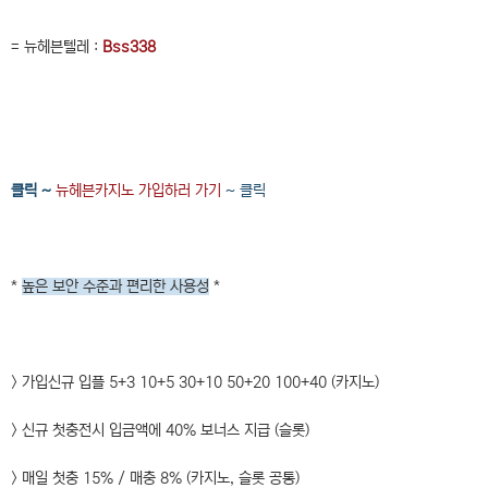
= 뉴헤븐텔레 :
Bss338
클릭 ~
뉴헤븐카지노 가입하러 가기
~ 클릭
*
높은 보안 수준과 편리한 사용성
*
> 가입신규 입플 5+3 10+5 30+10 50+20 100+40 (카지노)
> 신규 첫충전시 입금액에 40% 보너스 지급 (슬롯)
> 매일 첫충 15% / 매충 8% (카지노, 슬롯 공통)