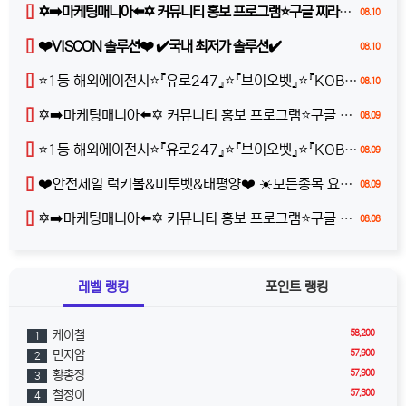
[]
✡️➡️마케팅매니아⬅️✡️ 커뮤니티 홍보 프로그램⭐️구글 찌라시 프로그램⭐️카톡 텔레 미니게임 오토픽⭐️마케팅프로그램✡️ wrpj
08.10
[]
❤️VISCON 솔루션❤️ ✔️국내 최저가 솔루션✔️
08.10
[]
⭐️1등 해외에이전시⭐️『유로247』⭐️『브이오벳』⭐️『KOBET』⭐️『ONECONNECT』⭐️ l9l0
08.10
[]
✡️➡️마케팅매니아⬅️✡️ 커뮤니티 홍보 프로그램⭐️구글 찌라시 프로그램⭐️카톡 텔레 미니게임 오토픽⭐️마케팅프로그램✡️ osrw
08.09
[]
⭐️1등 해외에이전시⭐️『유로247』⭐️『브이오벳』⭐️『KOBET』⭐️『ONECONNECT』⭐️ q2px
08.09
[]
❤️안전제일 럭키볼&미투벳&태평양❤️ ☀️모든종목 요율지급☀️미니게임 천국☀️카지노,슬롯 맛집☀️
08.09
[]
✡️➡️마케팅매니아⬅️✡️ 커뮤니티 홍보 프로그램⭐️구글 찌라시 프로그램⭐️카톡 텔레 미니게임 오토픽⭐️마케팅프로그램✡️ s3es
08.08
레벨 랭킹
포인트 랭킹
58,200
케이철
1
57,900
민지얌
2
57,900
황총장
3
57,300
철정이
4