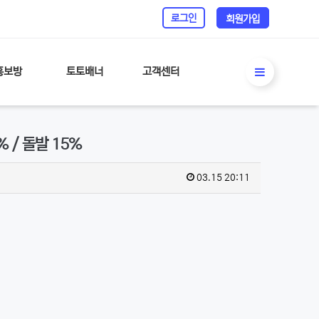
로그인
회원가입
홍보방
토토배너
고객센터
 / 돌발 15%
03.15 20:11