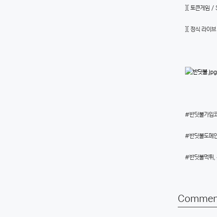
][ 토큰게임 /
][ 정식 라이
#반딧불가입코
#반딧불도메인
#반딧불먹튀, 
Commen