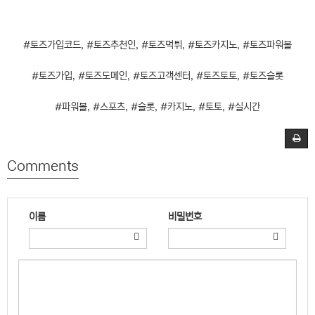
#토즈가입코드, #토즈추천인, #토즈먹튀, #토즈카지노, #토즈파워볼
#토즈가입, #토즈도메인, #토즈고객센터, #토즈토토, #토즈슬롯
#파워볼, #스포츠, #슬롯, #카지노, #토토, #실시간
Comments
이름
비밀번호