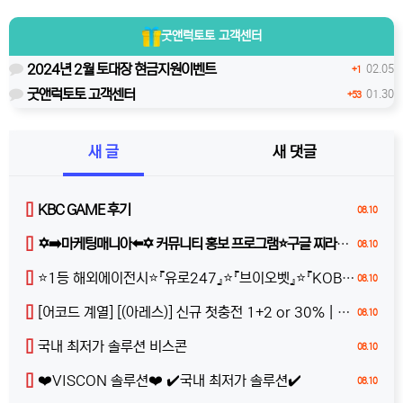
굿앤럭토토
고객센터
2024년 2월 토대장 현금지원이벤트
02.05
+1
굿앤럭토토 고객센터
01.30
+53
새 글
새 댓글
[]
KBC GAME 후기
08.10
[]
✡️➡️마케팅매니아⬅️✡️ 커뮤니티 홍보 프로그램⭐️구글 찌라시 프로그램⭐️카톡 텔레 미니게임 오토픽⭐️마케팅프로그램✡️ t519
08.10
[]
⭐️1등 해외에이전시⭐️『유로247』⭐️『브이오벳』⭐️『KOBET』⭐️『ONECONNECT』⭐️ vz85
08.10
[]
[어코드 계열] [(아레스)] 신규 첫충전 1+2 or 30% | 매일첫충 20% 무한매충 10%
08.10
[]
국내 최저가 솔루션 비스콘
08.10
[]
❤️VISCON 솔루션❤️ ✔️국내 최저가 솔루션✔️
08.10