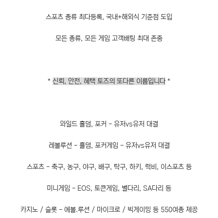
스포츠 종류 최다등록, 국내+해외식 기준점 도입
모든 종류, 모든 게임 고객배팅 최대 존중
*
신뢰, 안전, 혜택 토즈의 또다른 이름입니다
*
와일드 홀덤, 포커 - 유저vs유저 대결
레볼루션 - 홀덤, 포커게임 - 유저vs유저 대결
스포츠 - 축구, 농구, 야구, 배구, 탁구, 하키, 럭비, 이스포츠 등
미니게임 - EOS, 토큰게임, 별다리, SA다리 등
카지노 / 슬롯 - 에볼.루션 / 마이크로 / 빅게이밍 등 550여종 제공