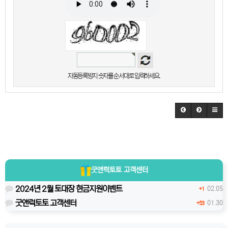
자동등록방지 숫자를 순서대로 입력하세요.
굿앤럭토토
고객센터
2024년 2월 토대장 현금지원이벤트
02.05
+1
굿앤럭토토 고객센터
01.30
+53