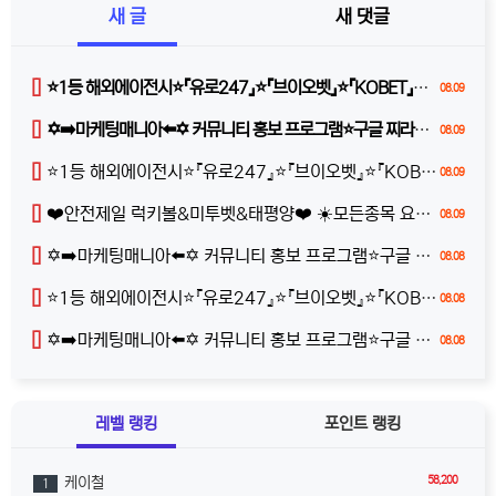
새 글
새 댓글
[]
⭐️1등 해외에이전시⭐️『유로247』⭐️『브이오벳』⭐️『KOBET』⭐️『ONECONNECT』⭐️ f99k
08.09
[]
✡️➡️마케팅매니아⬅️✡️ 커뮤니티 홍보 프로그램⭐️구글 찌라시 프로그램⭐️카톡 텔레 미니게임 오토픽⭐️마케팅프로그램✡️ itai
08.09
[]
⭐️1등 해외에이전시⭐️『유로247』⭐️『브이오벳』⭐️『KOBET』⭐️『ONECONNECT』⭐️ q2px
08.09
[]
❤️안전제일 럭키볼&미투벳&태평양❤️ ☀️모든종목 요율지급☀️미니게임 천국☀️카지노,슬롯 맛집☀️
08.09
[]
✡️➡️마케팅매니아⬅️✡️ 커뮤니티 홍보 프로그램⭐️구글 찌라시 프로그램⭐️카톡 텔레 미니게임 오토픽⭐️마케팅프로그램✡️ s3es
08.08
[]
⭐️1등 해외에이전시⭐️『유로247』⭐️『브이오벳』⭐️『KOBET』⭐️『ONECONNECT』⭐️ u2vv
08.08
[]
✡️➡️마케팅매니아⬅️✡️ 커뮤니티 홍보 프로그램⭐️구글 찌라시 프로그램⭐️카톡 텔레 미니게임 오토픽⭐️마케팅프로그램✡️ wsjq
08.08
레벨 랭킹
포인트 랭킹
58,200
케이철
1