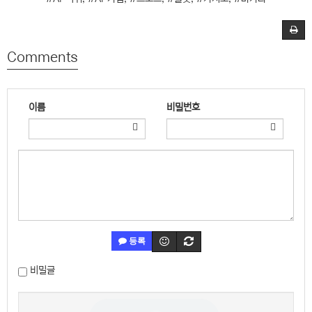
Comments
이름
비밀번호
등록
비밀글