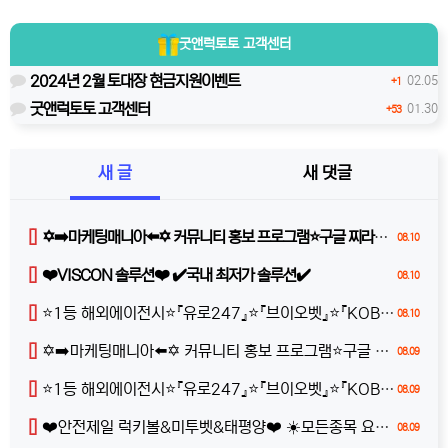
굿앤럭토토
고객센터
2024년 2월 토대장 현금지원이벤트
02.05
+1
굿앤럭토토 고객센터
01.30
+53
새 글
새 댓글
[]
✡️➡️마케팅매니아⬅️✡️ 커뮤니티 홍보 프로그램⭐️구글 찌라시 프로그램⭐️카톡 텔레 미니게임 오토픽⭐️마케팅프로그램✡️ bm40
08.10
[]
❤️VISCON 솔루션❤️ ✔️국내 최저가 솔루션✔️
08.10
[]
⭐️1등 해외에이전시⭐️『유로247』⭐️『브이오벳』⭐️『KOBET』⭐️『ONECONNECT』⭐️ iugp
08.10
[]
✡️➡️마케팅매니아⬅️✡️ 커뮤니티 홍보 프로그램⭐️구글 찌라시 프로그램⭐️카톡 텔레 미니게임 오토픽⭐️마케팅프로그램✡️ osrw
08.09
[]
⭐️1등 해외에이전시⭐️『유로247』⭐️『브이오벳』⭐️『KOBET』⭐️『ONECONNECT』⭐️ q2px
08.09
[]
❤️안전제일 럭키볼&미투벳&태평양❤️ ☀️모든종목 요율지급☀️미니게임 천국☀️카지노,슬롯 맛집☀️
08.09