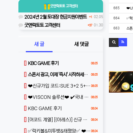
굿앤럭토토
고객센터
665
❤️
2024년 2월 토대장 현금지원이벤트
02.05
+1
664
✅럭
굿앤럭토토 고객센터
01.30
+37
663
스폰
새 글
새 댓글
[]
KBC GAME 후기
08.05
[]
스폰서 광고, 이제 '즉시' 시작하세요. 모든 업종, 확실한 반응
08.05
[]
❤️신규가입 코드:SUE 3+2 5+3 10+5 20+7 30+10 가입전화X 매주페이백최대1000만 콤푸무제한❤️
08.05
[]
❤️VISCON 솔루션❤️ ✔️국내 최저가 솔루션✔️
08.05
[]
KBC GAME 후기
08.04
[]
[어코드 계열] [(아레스)] 신규 첫충전 1+2 or 30% | 매일첫충 20% 무한매충 10%
08.04
[]
✅럭키볼&미투벳&태평양✅ ❤️[무제재 무사고]❤️빠른충환❤️완전 무제재❤️100%받치기❤️
08.04