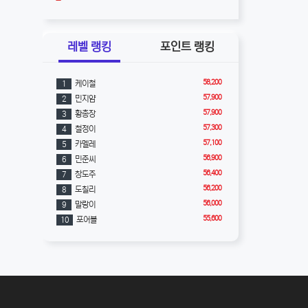
레벨 랭킹
포인트 랭킹
58,200
케이철
1
57,900
민지얌
2
57,900
황총장
3
57,300
철정이
4
57,100
카멜레
5
56,900
민준씨
6
56,400
창도주
7
56,200
도칠리
8
56,000
말랑이
9
55,600
포어블
10