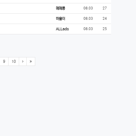
메메롱
08.03
27
하울이
08.03
24
ALLads
08.03
25
9
10