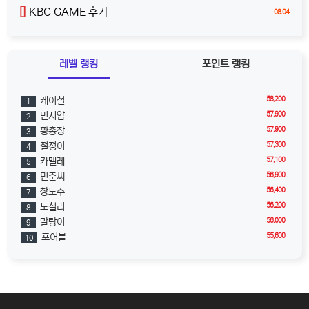
[]
KBC GAME 후기
08.04
레벨 랭킹
포인트 랭킹
58,200
케이철
1
57,900
민지얌
2
57,900
황총장
3
57,300
철정이
4
57,100
카멜레
5
56,900
민준씨
6
56,400
창도주
7
56,200
도칠리
8
56,000
말랑이
9
55,600
포어블
10