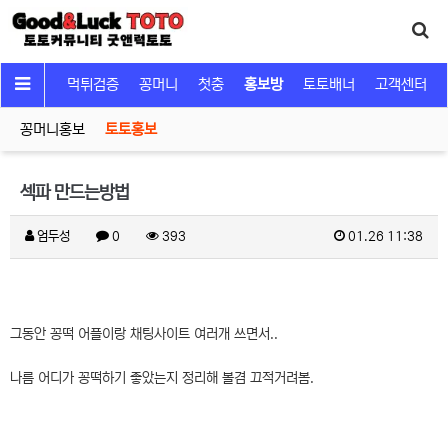
커뮤니티
먹튀검증
꽁머니
첫충
홍보방
토토배너
고객센터
꽁머니홍보
토토홍보
섹파 만드는방법
엄두성
0
393
01.26 11:38
그동안 꽁떡 어플이랑 채팅사이트 여러개 쓰면서..
나름 어디가 꽁떡하기 좋았는지 정리해 볼겸 끄적거려봄.