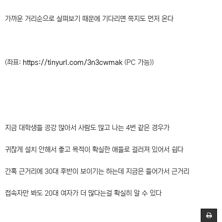
가까운 거리순으로 살펴보기 때문에 기다리면 쪽지도 먼저 온다
(좌표:
https://tinyurl.com/3n3cwmak
(PC 가능))
지금 대학생들 공강 많아서 사람도 많고 나는 4번 같은 경우가
귀찮게 설치 안해서 좋고 목적이 확실한 애들로 걸러져 있어서 쉽다
간혹 근거리에 30대 후반이 보이기는 하는데 지금은 들어가서 근거리
접속자만 봐도 20대 여자가 더 많다는걸 확실히 알 수 있다