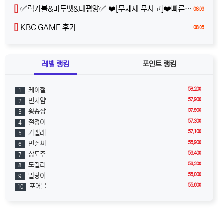
[]
✅럭키볼&미투벳&태평양✅ ❤️[무제재 무사고]❤️빠른충환❤️완전 무제재❤️100%받치기❤️
08.06
[]
KBC GAME 후기
08.05
레벨 랭킹
포인트 랭킹
58,200
케이철
1
57,900
민지얌
2
57,900
황총장
3
57,300
철정이
4
57,100
카멜레
5
56,900
민준씨
6
56,400
창도주
7
56,200
도칠리
8
56,000
말랑이
9
55,600
포어블
10