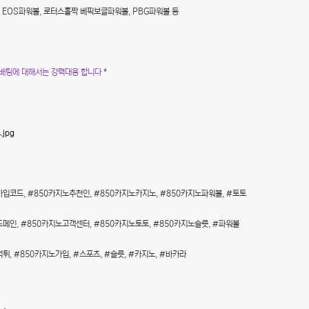
- EOS파워볼, 로터스홀짝 베픽보글파워볼, PBG파워볼 등
방배팅에 대해서는 강력대응 합니다
*
입코드, #850카지노추천인, #850카지노카지노, #850카지노파워볼, #토토
메인, #850카지노고객센터, #850카지노토토, #850카지노슬롯, #파워볼
튀, #850카지노가입, #스포츠, #슬롯, #카지노, #바카라