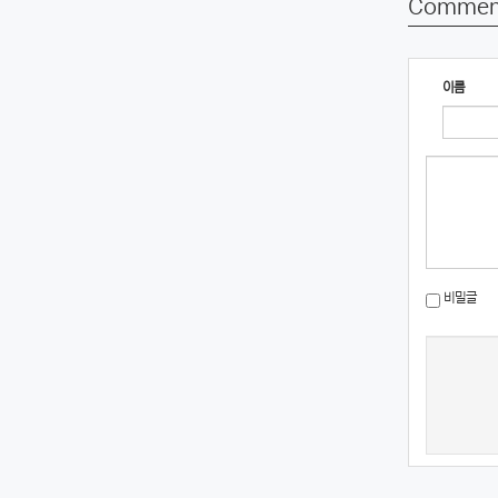
Commen
이름
비밀글
새로고침