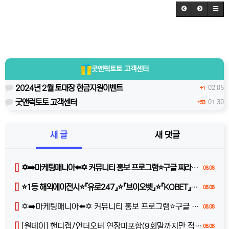
굿앤럭토토
고객센터
2024년 2월 토대장 현금지원이벤트
02.05
+1
굿앤럭토토 고객센터
01.30
+53
새 글
새 댓글
[]
✡️➡️마케팅매니아⬅️✡️ 커뮤니티 홍보 프로그램⭐️구글 찌라시 프로그램⭐️카톡 텔레 미니게임 오토픽⭐️마케팅프로그램✡️ viwb
08.08
[]
⭐️1등 해외에이전시⭐️『유로247』⭐️『브이오벳』⭐️『KOBET』⭐️『ONECONNECT』⭐️ u2vv
08.08
[]
✡️➡️마케팅매니아⬅️✡️ 커뮤니티 홍보 프로그램⭐️구글 찌라시 프로그램⭐️카톡 텔레 미니게임 오토픽⭐️마케팅프로그램✡️ wsjq
08.08
[]
[원데이] 핸디캡/언더오버 연장미포함(9회말까지만 적용)
08.08