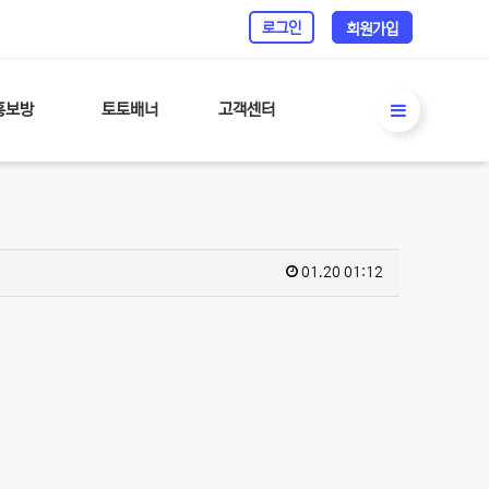
로그인
회원가입
홍보방
토토배너
고객센터
01.20 01:12