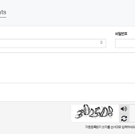
ts
비밀번호
숫자음
성듣기
자동등록방지 숫자를 순서대로 입력하세요