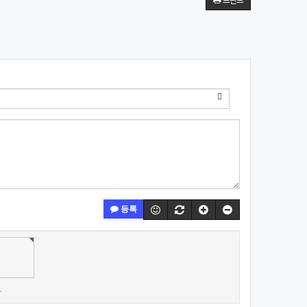
프린트
등록
.