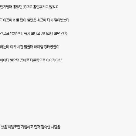
 인기탈때 흥했던 곳으로 홈런후기도 많았고
도 이곳에서 꿀 많이 빨았음 최근에 다시 깔아봤는데
조건글로 넘쳐난다. 쪽지 보내고 기다리다 보면 간혹
 하는데 여유 시간 많을때 해야함 강태공들이
톡아이디 받으면 곧바로 다른쪽으로 이어가야함
 했음 이멜로만 가입하고 먼저 접속한 사람을