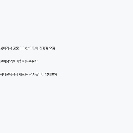
매칭이라서 경쟁 타야함 막판에 긴장감 오짐
 살아남으면 이후로는 수월함
 까다로워져서 새로운 남여 유입이 없어보임