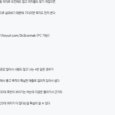
옴 의외로 오전에도 많고 여자들도 찾기 귀찮으면
으로 살펴보기 때문에 기다리면 쪽지도 먼저 온다
://tinyurl.com/3n3cwmak
(PC 가능))
공강 많아서 사람도 많고 나는 4번 같은 경우가
안해서 좋고 목적이 확실한 애들로 걸러져 있어서 쉽다
 30대 후반이 보이기는 하는데 지금은 들어가서 근거리
20대 여자가 더 많다는걸 확실히 알 수 있다