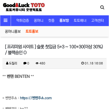
커뮤니티
먹튀검증
꽁머니
첫충
홍보방
토토배너
고객센터
꽁머니홍보
토토홍보
[ 프리미엄 사이트 ] 슬롯 첫입금 5+3 ~ 100+30(이상 30%)
/ 블랙승인 O
도칠리
0
480
01.18 16:06
**
벤텐 BENTEN
**
= 벤텐주소 :
https://벤텐주소.com
= 벤텐코드 : ba77