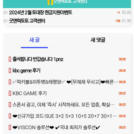
굿앤럭토토
고객센터
2024년 2월 토대장 현금지원이벤트
02.05
+1
굿앤럭토토 고객센터
01.30
+38
새 글
새 댓글
[]
출석합니다 반갑습니다 1pnz
08.06
[]
kbc game 후기
08.06
[]
✅럭키볼&미투벳&태평양✅ ❤️[무제재 무사고]❤️빠른충환❤️완전 무제재❤️100%받치기❤️
08.06
[]
KBC GAME 후기
08.05
[]
스폰서 광고, 이제 '즉시' 시작하세요. 모든 업종, 확실한 반응
08.05
[]
❤️신규가입 코드:SUE 3+2 5+3 10+5 20+7 30+10 가입전화X 매주페이백최대1000만 콤푸무제한❤️
08.05
[]
❤️VISCON 솔루션❤️ ✔️국내 최저가 솔루션✔️
08.05