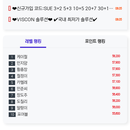
[]
❤️신규가입 코드:SUE 3+2 5+3 10+5 20+7 30+10 가입전화X 매주페이백최대1000만 콤푸무제한❤️
08.05
[]
❤️VISCON 솔루션❤️ ✔️국내 최저가 솔루션✔️
08.05
레벨 랭킹
포인트 랭킹
58,200
케이철
1
57,900
민지얌
2
57,900
황총장
3
57,300
철정이
4
57,100
카멜레
5
56,900
민준씨
6
56,400
창도주
7
56,200
도칠리
8
56,000
말랑이
9
55,600
포어블
10