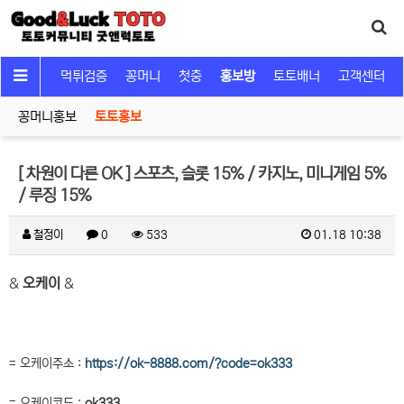
커뮤니티
먹튀검증
꽁머니
첫충
홍보방
토토배너
고객센터
꽁머니홍보
토토홍보
[ 차원이 다른 OK ] 스포츠, 슬롯 15% / 카지노, 미니게임 5%
/ 루징 15%
철정이
0
533
01.18 10:38
&
오케이
&
= 오케이주소 :
https://ok-8888.com/?code=ok333
= 오케이코드 :
ok333