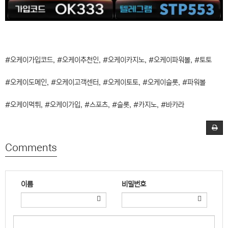
#오케이가입코드, #오케이추천인, #오케이카지노, #오케이파워볼, #토토
#오케이도메인, #오케이고객센터, #오케이토토, #오케이슬롯, #파워볼
#오케이먹튀, #오케이가입, #스포츠, #슬롯, #카지노, #바카라
Comments
이름
비밀번호