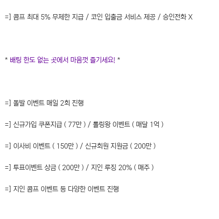
=] 콤프 최대 5% 무제한 지급 / 코인 입출금 서비스 제공 / 승인전화 X
*
배팅 한도 없는 곳에서 마음껏 즐기세요!
*
=] 돌발 이벤트 매일 2회 진행
=] 신규가입 쿠폰지급 ( 77만 ) / 롤링왕 이벤트 ( 매달 1억 )
=] 이사비 이벤트 ( 150만 ) / 신규회원 지원금 ( 200만 )
=] 투표이벤트 상금 ( 200만 ) / 지인 루징 20% ( 매주 )
=] 지인 콤프 이벤트 등 다양한 이벤트 진행