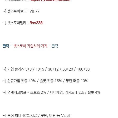
~] 벳스토어코드 : VIP77
~] 벳스토어텔레 :
Bss338
클릭 ~
벳스토어 가입하러 가기
~ 클릭
~] 가입 플러스 5+3 / 10+5 / 30+12 / 50+20 / 100+30
~] 신규가입 첫충 40% / 슬롯 첫충 15% / 무한 매충 10%
~] 업계최고콤프 - 스포츠 2% / 미니게임, 카지노 1.2% / 슬롯 4%
~] 루징 최대 10% 지급 / 루틴, 마틴 등 무제재