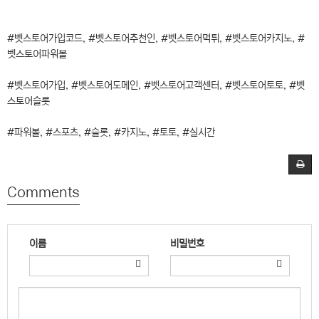
#벳스토어가입코드, #벳스토어추천인, #벳스토어먹튀, #벳스토어카지노, #
벳스토어파워볼
#벳스토어가입, #벳스토어도메인, #벳스토어고객센터, #벳스토어토토, #벳
스토어슬롯
#파워볼, #스포츠, #슬롯, #카지노, #토토, #실시간
Comments
이름
비밀번호