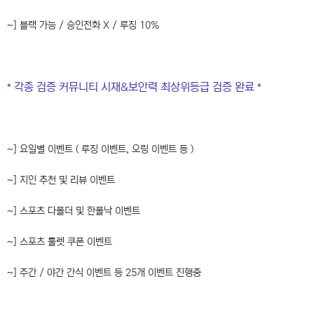
~] 블랙 가능 / 승인전화 X / 루징 10%
각종 검증 커뮤니티 시재&보안력 최상위등급 검증 완료
*
*
~] 요일별 이벤트 ( 루징 이벤트, 오링 이벤트 등 )
~] 지인 추천 및 리뷰 이벤트
~] 스포츠 다폴더 및 한폴낙 이벤트
~] 스포츠 룰렛 쿠폰 이벤트
~] 주간 / 야간 간식 이벤트 등 25개 이벤트 진행중