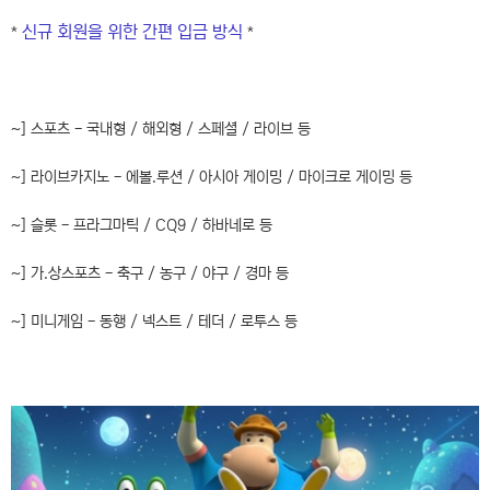
신규 회원을 위한 간편 입금 방식
*
*
~] 스포츠 - 국내형 / 해외형 / 스페셜 / 라이브 등
~] 라이브카지노 - 에볼.루션 / 아시아 게이밍 / 마이크로 게이밍 등
~] 슬롯 - 프라그마틱 / CQ9 / 하바네로 등
~] 가.상스포츠 - 축구 / 농구 / 야구 / 경마 등
~] 미니게임 - 동행 / 넥스트 / 테더 / 로투스 등