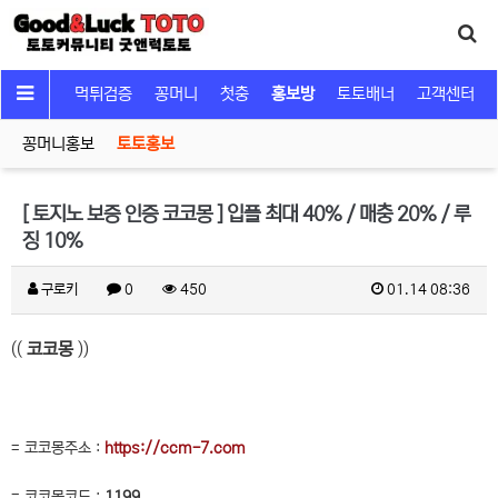
커뮤니티
먹튀검증
꽁머니
첫충
홍보방
토토배너
고객센터
꽁머니홍보
토토홍보
[ 토지노 보증 인증 코코몽 ] 입플 최대 40% / 매충 20% / 루
징 10%
구로키
0
450
01.14 08:36
((
코코몽
))
= 코코몽주소 :
https://ccm-7.com
= 코코몽코드 :
1199