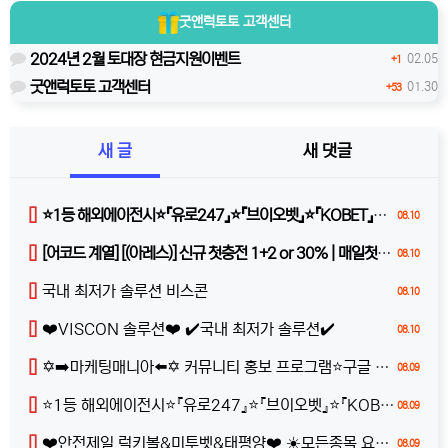
굿앤럭토토
고객센터
2024년 2월 토대장 현금지원이벤트
02.05
+1
굿앤럭토토 고객센터
01.30
+53
새 글
새 댓글
[]
⭐️1등 해외에이전시⭐️『유로247』⭐️『브이오벳』⭐️『KOBET』⭐️『ONECONNECT』⭐️ bzzv
08.10
[]
[어코드 계열] [(아레스)] 신규 첫충전 1+2 or 30% | 매일첫충 20% 무한매충 10%
08.10
[]
국내 최저가 솔루션 비스콘
08.10
[]
❤️VISCON 솔루션❤️ ✔️국내 최저가 솔루션✔️
08.10
[]
✡️➡️마케팅매니아⬅️✡️ 커뮤니티 홍보 프로그램⭐️구글 찌라시 프로그램⭐️카톡 텔레 미니게임 오토픽⭐️마케팅프로그램✡️ osrw
08.09
[]
⭐️1등 해외에이전시⭐️『유로247』⭐️『브이오벳』⭐️『KOBET』⭐️『ONECONNECT』⭐️ q2px
08.09
[]
❤️안전제일 럭키볼&미투벳&태평양❤️ ☀️모든종목 요율지급☀️미니게임 천국☀️카지노,슬롯 맛집☀️
08.09