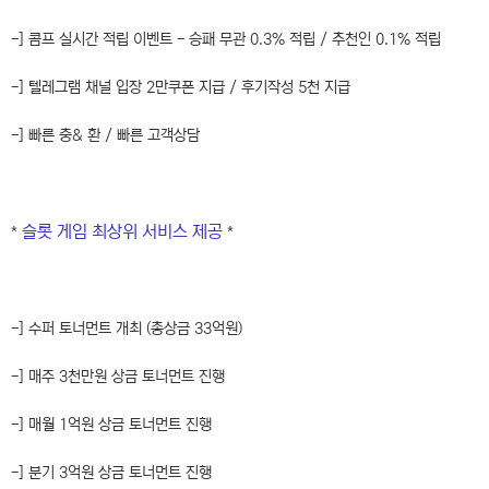
-] 콤프 실시간 적립 이벤트 - 승패 무관 0.3% 적립 / 추천인 0.1% 적립
-] 텔레그램 채널 입장 2만쿠폰 지급 / 후기작성 5천 지급
-] 빠른 충& 환 / 빠른 고객상담
슬롯 게임 최상위 서비스 제공
*
*
-] 수퍼 토너먼트 개최 (총상금 33억원)
-] 매주 3천만원 상금 토너먼트 진행
-] 매월 1억원 상금 토너먼트 진행
-] 분기 3억원 상금 토너먼트 진행