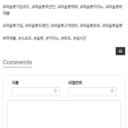
#파슬롯가입코드, #파슬롯추천인, #파슬롯먹튀, #파슬롯카지노, #파슬롯파
워볼
#파슬롯가입, #파슬롯도메인, #파슬롯고객센터, #파슬롯토토, #파슬롯슬롯
#파워볼, #스포츠, #슬롯, #카지노, #토토, #실시간
Comments
이름
비밀번호